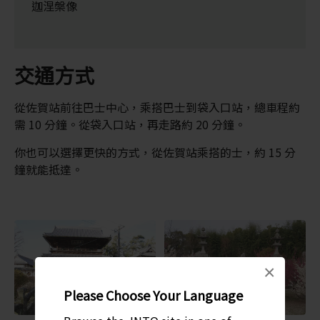
迦涅槃像
交通方式
從佐賀站前往巴士中心，乘搭巴士到袋入口站，總車程約
需 10 分鐘。從袋入口站，再走路約 20 分鐘。
你也可以選擇更快的方式，從佐賀站乘搭的士，約 15 分
鐘就能抵達。
×
Please Choose Your Language