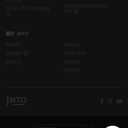
常見問題
遊程承攬旅行社品質認證
日本照片與影片資料庫連
制度
結
關於 JNTO
關於我們
私隱政策
Cookie 政策
聯絡我們
使用條款
招標公告
網頁導覽