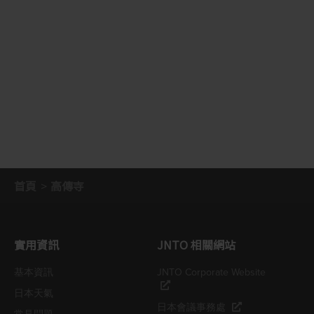
首頁
高傳寺
實用資訊
JNTO 相關網站
基本資訊
JNTO Corporate Website
日本天氣
日本會議事務處