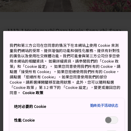
1112-1 Honjomachi Oaza Honjo, Saga-shi, Saga-
ken
我們和第三方公司在您同意的情況下在本網站上使用 Cookie 來測
量我們網站的受眾、提供增強的功能和個性化服務、提供有針對性
在 Google 地圖上檢視
的廣告以及使用社交媒體功能。我們可能會與第三方公司分享您使
用本網站的相關資訊。 如需詳細資訊，請參閱我們的「Cookie 政
取得轉乘資訊
策」和「Cookie 設定」。 如果您同意使用我們所有的 Cookie，請
點選「接受所有 Cookie」。如果您拒絕使用我們所有的 Cookie，
請點選 「拒絕所有 Cookie」。如果您同意使用我們的部分
Cookie，請將選擇開關移至啟用狀態。 此外，您可以隨時點選
關鍵字
地圖
「Cookie 政策 」第 3.2 條下的 「Cookie 設定」，變更或撤回您的
同意。
Cookie 政策
山本常朝完成武士道經典著述
始终处于活动状态
绝对必要的 Cookie
《葉隱》的禪寺
性能 Cookie
清幽的高傳禪寺位於市中心西南方約三公里處，遠離主要