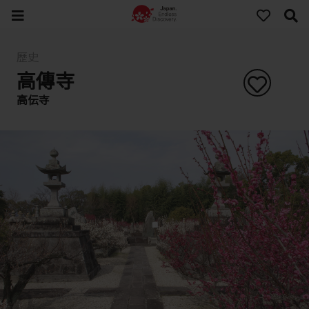
歷史
高傳寺
高伝寺