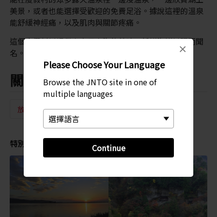
美景，或者也能選擇受歡迎的免費足浴。據說這裡的溫泉
能舒緩神經痛，以及肌肉與關節疼痛。
這個度假村以提供來自日本海的美味、新鮮海鮮料理而聞
×
名。
Please Choose Your Language
關鍵字
Browse the JNTO site in one of
multiple languages
放鬆休閒
溫泉
特別推薦
Continue