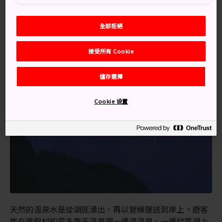
交通方式
全部拒絕
要前往羽合溫泉，可從倉吉站搭巴士約 20 分鐘。
接受所有 Cookie
儲存選擇
Cookie 设置
天然的溫泉水是從湖底湧出，再以管線運送到岸上。遊客
能在度假村的眾多露天溫泉裡一邊浸溫泉，一邊欣賞湖上