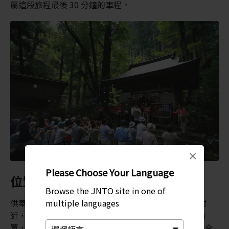
屬這段旅程最後 30 分鐘的車程。
×
Please Choose Your Language
位置是關鍵
Browse the JNTO site in one of
multiple languages
供奉女神弁財天的神社，通常設於湖泊或海岸等水域附
近，但若櫻弁財天卻與眾不同。這間神社非比尋常的位
置，與「修驗道」(Shugendo) 有關；修驗道是一種結合