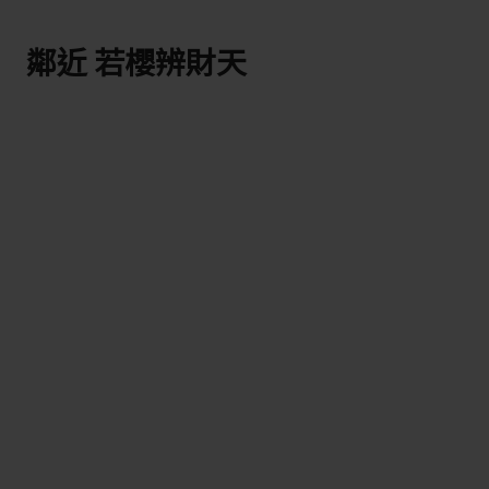
鄰近 若櫻辨財天