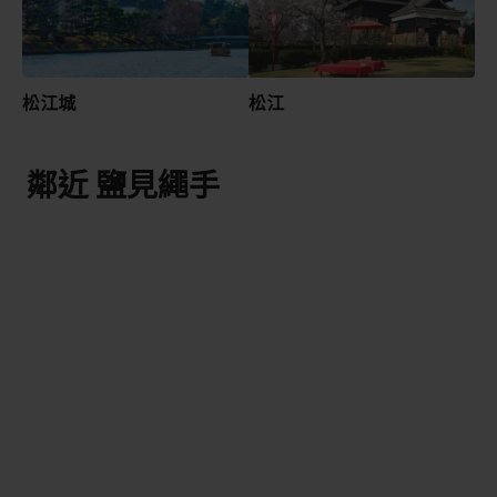
松江城
松江
鄰近 鹽見繩手