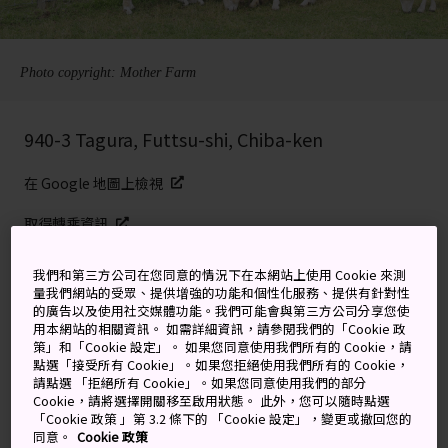
Photo copyright: Mother Farm
940-3 Tagura, Futtsu-shi, Chiba-ken
在 Google 地圖上檢視
取得轉乘資訊
我們和第三方公司在您同意的情況下在本網站上使用 Cookie 來測
量我們網站的受眾、提供增強的功能和個性化服務、提供有針對性
關鍵字
地圖
的廣告以及使用社交媒體功能。我們可能會與第三方公司分享您使
用本網站的相關資訊。 如需詳細資訊，請參閱我們的「Cookie 政
策」和「Cookie 設定」。 如果您同意使用我們所有的 Cookie，請
騎馬體驗、可愛動物、烤肉和雪
點選「接受所有 Cookie」。如果您拒絕使用我們所有的 Cookie，
請點選 「拒絕所有 Cookie」。如果您同意使用我們的部分
糕所構成的兒童樂園
Cookie，請將選擇開關移至啟用狀態。 此外，您可以隨時點選
「Cookie 政策 」第 3.2 條下的 「Cookie 設定」，變更或撤回您的
同意。
Cookie 政策