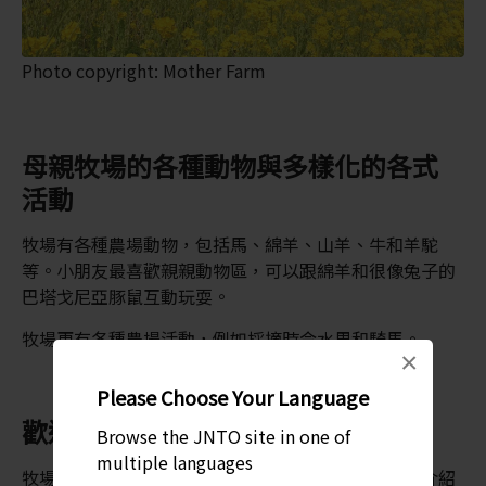
Photo copyright: Mother Farm
母親牧場的各種動物與多樣化的各式
活動
牧場有各種農場動物，包括馬、綿羊、山羊、牛和羊駝
等。小朋友最喜歡親親動物區，可以跟綿羊和很像兔子的
巴塔戈尼亞豚鼠互動玩耍。
牧場更有各種農場活動，例如採摘時令水果和騎馬。
×
Please Choose Your Language
歡迎參加綿羊秀
Browse the JNTO site in one of
multiple languages
牧場中最大的活動是綿羊騷，由真正的牧羊人向觀眾介紹