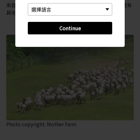
來自世界各地19個不同品種的羊，並會示範剪羊毛。還有
其他日常活動，例如趕綿羊、鴨仔巡遊和豬賽跑等。
Continue
Photo copyright: Mother Farm