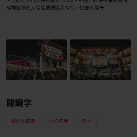
活動從 09:00 點持續到 21:00。不過，即使在深夜看到
成群結隊的人陸陸續續進入神社，也並不稀奇。
關鍵字
祭典與節慶
地方祭典
冬季