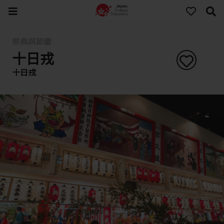
祭典與節慶
十日戎
十日戎