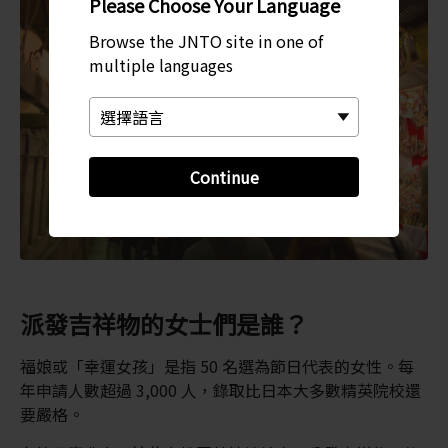
Please Choose Your Language
Browse the JNTO site in one of
multiple languages
Continue
派發吉祥物的女士們是誰？
福娘或「幸運女孩」是指 50 名選為節日代表的女性。每
年申請人數超過 3,000 人，錄取比日本大多數精英院校還
要嚴格。