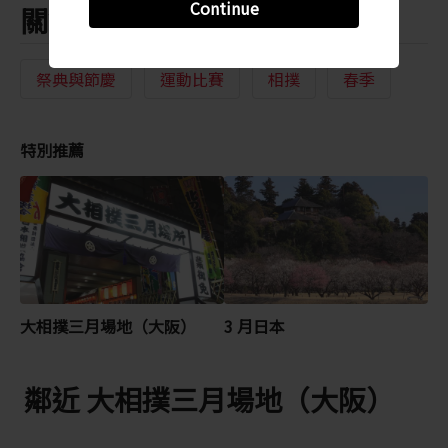
Continue
關鍵字
祭典與節慶
運動比賽
相撲
春季
特別推薦
大相撲三月場地（大阪）
3 月日本
鄰近 大相撲三月場地（大阪）