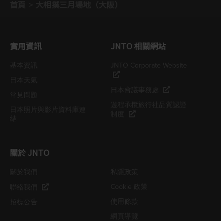
首頁
大相撲三月場地（大阪）
實用資訊
JNTO 相關網站
基本資訊
JNTO Corporate Website
日本天氣
日本會議事務處
常見問題
遊程承攬旅行社品質認證
日本照片與影片資料庫連
制度
結
關於 JNTO
關於我們
私隱政策
Cookie 政策
聯絡我們
使用條款
招標公告
網頁導覽