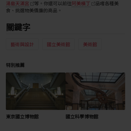
湯島天滿宮
等。你還可以前往
阿美橫丁
品嚐各種美
食、挑選物美價廉的商品。
關鍵字
藝術與設計
國立美術館
美術館
特別推薦
東京國立博物館
國立科學博物館