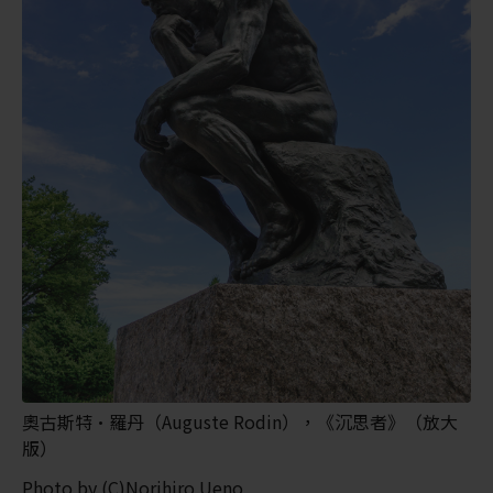
奧古斯特·羅丹（Auguste Rodin），《沉思者》（放大
版）
Photo by (C)Norihiro Ueno