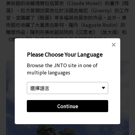
美術館的收藏瑰寶包括莫奈（Claude Monet）的畫作《睡
蓮》，松方曾親訪莫奈位於法國吉維尼（Giverny）的工作
室，並購藏了《睡蓮》等多幅其他莫奈的作品。此外，美
術館也收藏了大量奧古斯特·羅丹（Auguste Rodin）的
雕塑作品，陳列在美術館前院的《沉思者》（放大版）和
《地獄之門》皆是羅丹最著名的青銅雕塑作品之一。
×
Please Choose Your Language
Browse the JNTO site in one of
multiple languages
Continue