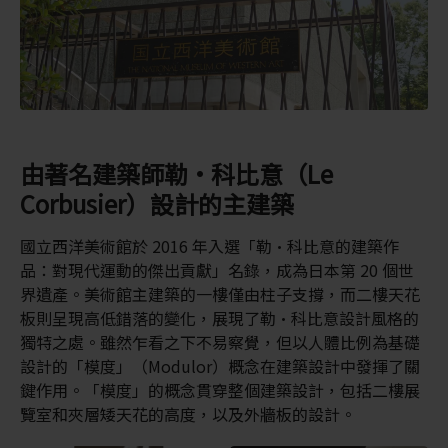
由著名建築師勒·科比意（Le
Corbusier）設計的主建築
國立西洋美術館於 2016 年入選「勒·科比意的建築作
品：對現代運動的傑出貢獻」名錄，成為日本第 20 個世
界遺產。美術館主建築的一樓僅由柱子支撐，而二樓天花
板則呈現高低錯落的變化，展現了勒·科比意設計風格的
獨特之處。雖然乍看之下不易察覺，但以人體比例為基礎
設計的「模度」（Modulor）概念在建築設計中發揮了關
鍵作用。「模度」的概念貫穿整個建築設計，包括二樓展
覽室和夾層矮天花的高度，以及外牆板的設計。