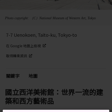
Photo copyright: （C）National Museum of Western Art, Tokyo
7-7 Uenokoen, Taito-ku, Tokyo-to
在 Google 地圖上檢視
取得轉乘資訊
關鍵字
地圖
國立西洋美術館：世界一流的建
築和西方藝術品