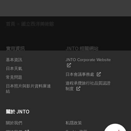
首頁
國立西洋美術館
實用資訊
JNTO 相關網站
基本資訊
JNTO Corporate Website
日本天氣
日本會議事務處
常見問題
遊程承攬旅行社品質認證
日本照片與影片資料庫連
制度
結
關於 JNTO
關於我們
私隱政策