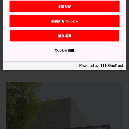
交通方式
全部拒絕
從上野站前往國立西洋美術館。
接受所有 Cookie
乘坐 JR 山手線抵達上野站後，從公園出口步行 1 分鐘即
可到達博物館。
儲存選擇
如果乘坐京成線，則需要從京成上野站步行 7 分鐘到達。
Cookie 设置
如果乘坐東京地鐵銀座線或日比穀線前往，則需要從上野
站步行 8 分鐘。