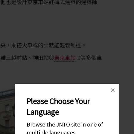
，他也是設計東京車站紅磚式建築的建築師
中央，乘搭火車或的士就能輕鬆到達。
，離三越前站、神田站與
東京車站
等多個車
×
Please Choose Your
Language
Browse the JNTO site in one of
multiple languages