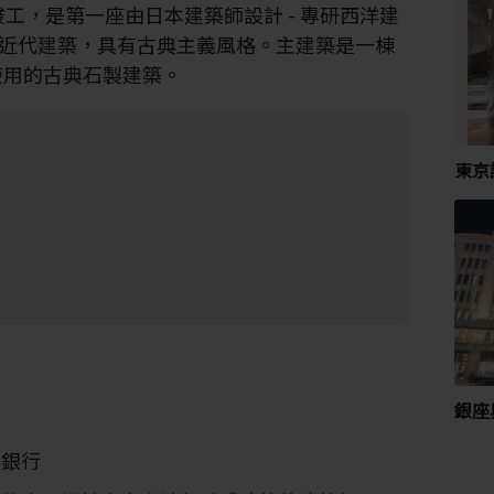
竣工，是第一座由日本建築師設計 - 專研西洋建
家級近代建築，具有古典主義風格。主建築是一棟
然使用的古典石製建築。
東京
銀座
的銀行