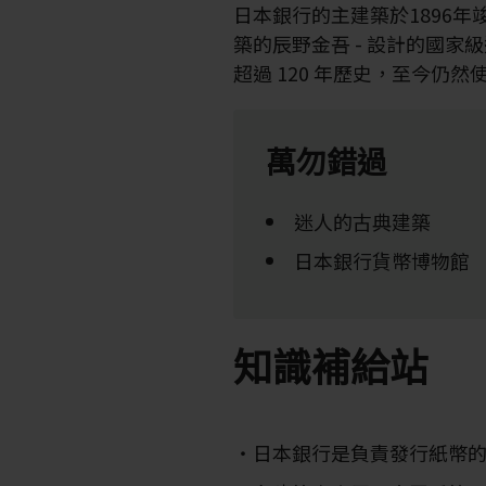
日本銀行的主建築於1896年
築的辰野金吾 - 設計的國
超過 120 年歷史，至今仍
萬勿錯過
迷人的古典建築
日本銀行貨幣博物館
知識補給站
日本銀行是負責發行紙幣