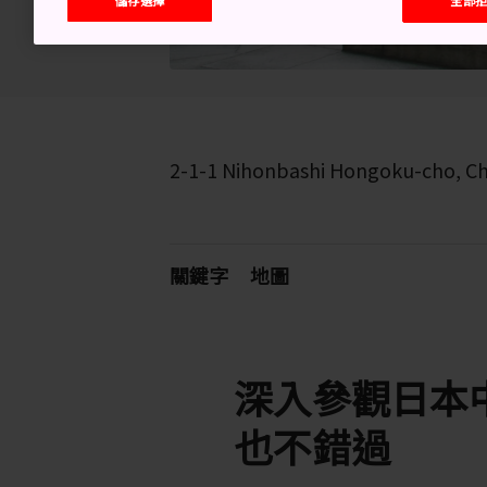
2-1-1 Nihonbashi Hongoku-cho, C
關鍵字
地圖
深入參觀日本
也不錯過