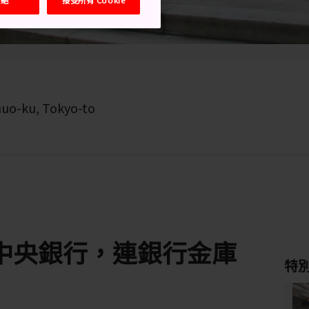
huo-ku, Tokyo-to
中央銀行，連銀行金庫
特