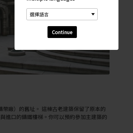
Continue
（鑄幣廠）的舊址。 這棟古老建築保留了原本的
，與進口的鑄鐵樓梯。你可以預約參加主建築的