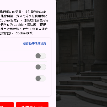
測量我們網站的受眾、提供增強的功能
可能會與第三方公司分享您使用本網
ookie 設定」。 如果您同意使用我
們所有的 Cookie，請點選 「拒絕
擇開關移至啟用狀態。 此外，您可以隨時
撤回您的同意。
Cookie 政策
始终处于活动状态
拒絕
接受所有 Cookie