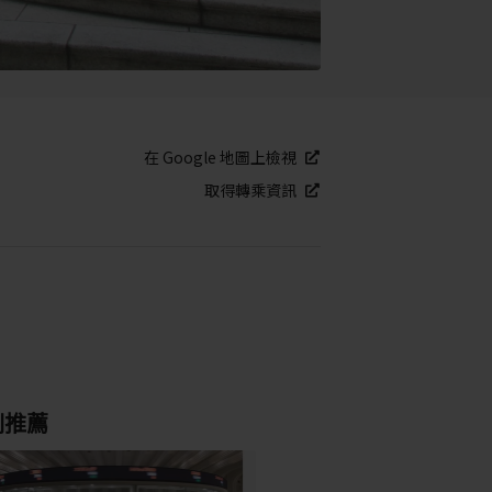
在 Google 地圖上檢視
取得轉乘資訊
別推薦