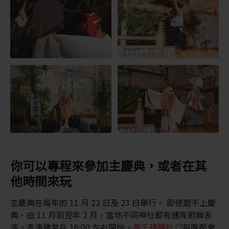
你可以專程來參加主慶典，或者在其
他時間來玩
主慶典在每年的 11 月 22 日及 23 日舉行。 即使趕不上慶
典，由 11 月到翌年 2 月，當地不同神社都有通宵歌舞表
演。表演通常在 16:00 左右開始。
高千穗神社
每晚都會