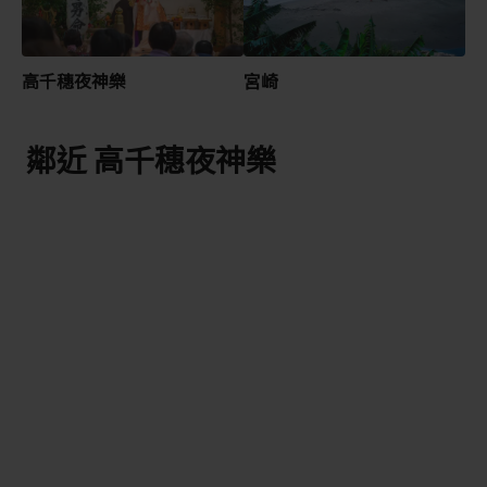
高千穗夜神樂
宮崎
鄰近 高千穗夜神樂