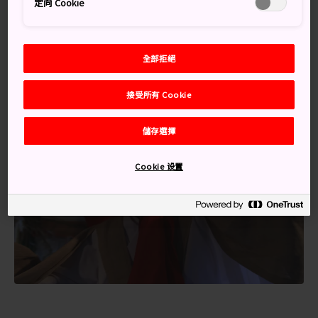
定向 Cookie
從熊本出發，乘搭九州產交巴士或宮崎交通巴士到高千穗
巴士總站，車程約需 3 小時。
全部拒絕
接受所有 Cookie
儲存選擇
Cookie 设置