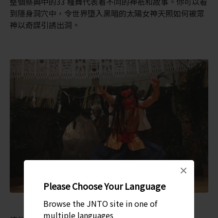
整個祭典中的33 種舞代表着不同的神祇和故事。你可以看
到隱身洞穴中，令世界墮入黑暗的太陽女神天照如何被眾
神以奇謀引誘出洞。
×
Please Choose Your Language
Browse the JNTO site in one of
multiple languages