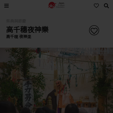
祭典與節慶
高千穗夜神樂
高千穂 夜神楽