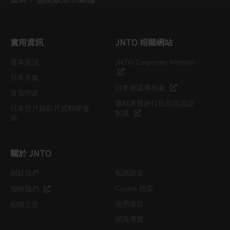
實用資訊
JNTO 相關網站
基本資訊
JNTO Corporate Website
日本天氣
日本會議事務處
常見問題
遊程承攬旅行社品質認證
日本照片與影片資料庫連
制度
結
關於 JNTO
關於我們
私隱政策
Cookie 政策
聯絡我們
使用條款
招標公告
網頁導覽