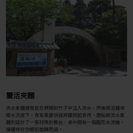
靈活夾麵
流水素麵通常是在劈開的竹子中注入流水，然後將涼麵條
順水流放下，食客需要快速將麵撈起食用。唐船峽流水素
麵則設計了一張特殊的餐台，桌中間有一個圓形水流機，
讓麵條在你眼前旋轉而過。