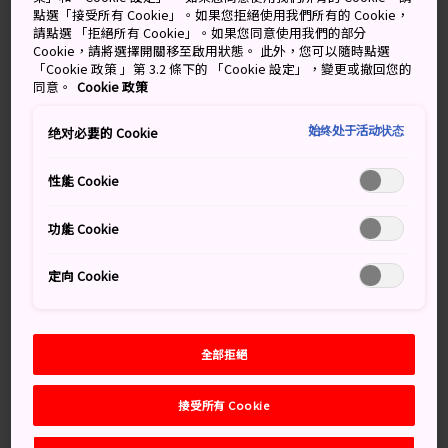
點選「接受所有 Cookie」。如果您拒絕使用我們所有的 Cookie，
請點選 「拒絕所有 Cookie」。如果您同意使用我們的部分
Cookie，請將選擇開關移至啟用狀態。 此外，您可以隨時點選
「Cookie 政策 」第 3.2 條下的 「Cookie 設定」，變更或撤回您的
關鍵字
同意。
Cookie 政策
始终处于活动状态
绝对必要的 Cookie
景點
武士博物館
武士區
性能 Cookie
特別推薦
功能 Cookie
定向 Cookie
全部拒絕
角館町
角館歷史村青柳家
接受所有 Cookie