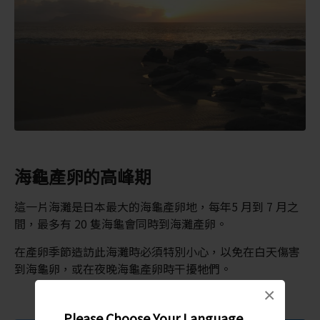
海龜產卵的高峰期
這一片海灘是日本最大的海龜產卵地，每年5 月到 7 月之
間，最多有 20 隻海龜會同時到海灘產卵。
在產卵季節造訪此海灘時必須特別小心，以免在白天傷害
到海龜卵，或在夜晚海龜產卵時干擾牠們。
×
Please Choose Your Language