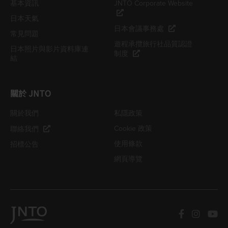
基本資訊
JNTO Corporate Website
日本天氣
日本會議事務處
常見問題
遊程承攬旅行社品質認證
日本照片與影片資料庫連
制度
結
關於 JNTO
關於我們
私隱政策
Cookie 政策
聯絡我們
使用條款
招標公告
網頁導覽