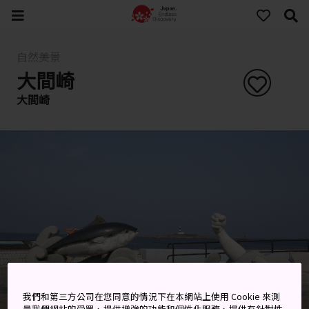
自然美景
大間崎
大間崎
我們和第三方公司在您同意的情況下在本網站上使用 Cookie 來測
量我們網站的受眾、提供增強的功能和個性化服務、提供有針對性