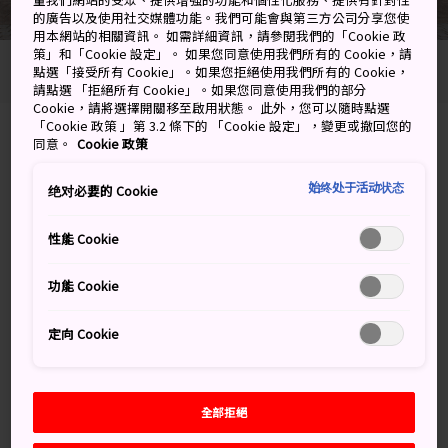
的廣告以及使用社交媒體功能。我們可能會與第三方公司分享您使
用本網站的相關資訊。 如需詳細資訊，請參閱我們的「Cookie 政
策」和「Cookie 設定」。 如果您同意使用我們所有的 Cookie，請
點選「接受所有 Cookie」。如果您拒絕使用我們所有的 Cookie，
Photo copyright: Oma-machi tourism association
請點選 「拒絕所有 Cookie」。如果您同意使用我們的部分
Cookie，請將選擇開關移至啟用狀態。 此外，您可以隨時點選
「Cookie 政策 」第 3.2 條下的 「Cookie 設定」，變更或撤回您的
Omadaira-17-1 oma, Oma-machi, Shimokita-
同意。
Cookie 政策
gun, Aomori-ken
始终处于活动状态
绝对必要的 Cookie
在 Google 地圖上檢視
性能 Cookie
取得轉乘資訊
功能 Cookie
關鍵字
地圖
定向 Cookie
全部拒絕