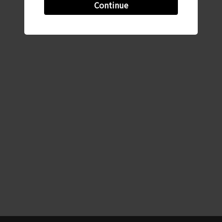
Continue