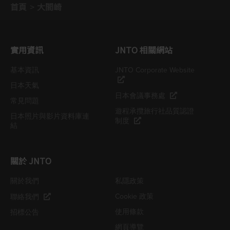
首頁
大間崎
實用資訊
JNTO 相關網站
基本資訊
JNTO Corporate Website
日本天氣
日本會議事務處
常見問題
遊程承攬旅行社品質認證
日本照片與影片資料庫連
制度
結
關於 JNTO
關於我們
私隱政策
Cookie 政策
聯絡我們
使用條款
招標公告
網頁導覽