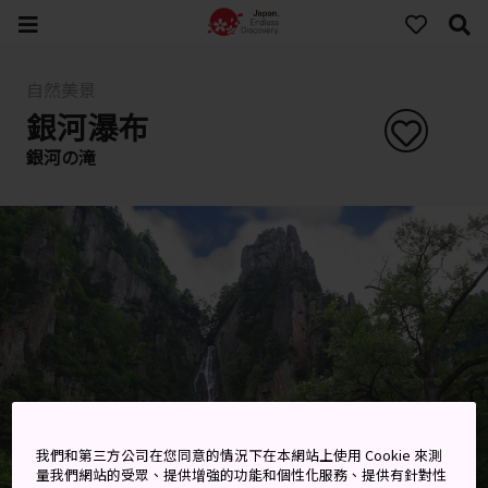
自然美景
銀河瀑布
銀河の滝
我們和第三方公司在您同意的情況下在本網站上使用 Cookie 來測
量我們網站的受眾、提供增強的功能和個性化服務、提供有針對性