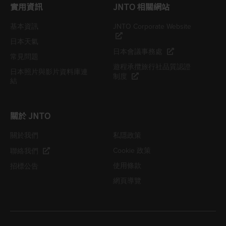
實用資訊
JNTO 相關網站
基本資訊
JNTO Corporate Website
日本天氣
日本會議事務處
常見問題
遊程承攬旅行社品質認證
日本照片與影片資料庫連
制度
結
關於 JNTO
關於我們
私隱政策
Cookie 政策
聯絡我們
使用條款
招標公告
網頁導覽