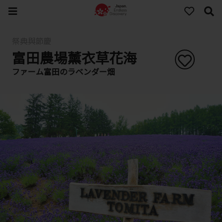
祭典與節慶
富田農場薰衣草花海
ファーム富田のラベンダー畑