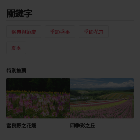
關鍵字
祭典與節慶
季節盛事
季節花卉
夏季
特別推薦
富良野之花畑
四季彩之丘