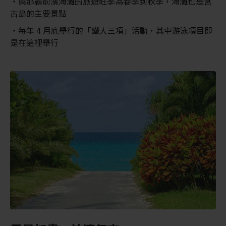
與那霸前濱海灘的旅遊旺季為春季到秋季，海灘也是宮
古島的主要景點
每年 4 月底舉行的「鐵人三項」活動，其中游泳項目即
是在這裡舉行