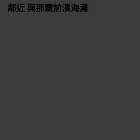
鄰近 與那霸前濱海灘