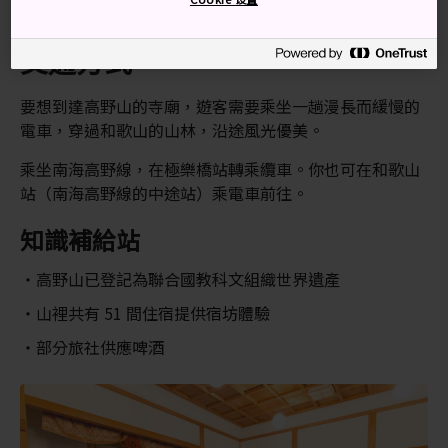
交通方式
要想到達高野山的寺廟，遊客需要乘坐一趟漫長而緩慢的
電車，穿過和歌山的山林，沿途風光優美。
乘坐南海高野線，在極樂橋站轉乘纜車。你也可在和歌山
站（南海高野線的中途站）乘電車前往。
知識補給站
高野山已登記為聯合國教科文組織世界遺產
山裡共有 51 間住宿提供宿坊體驗
部分旅社供應啤酒