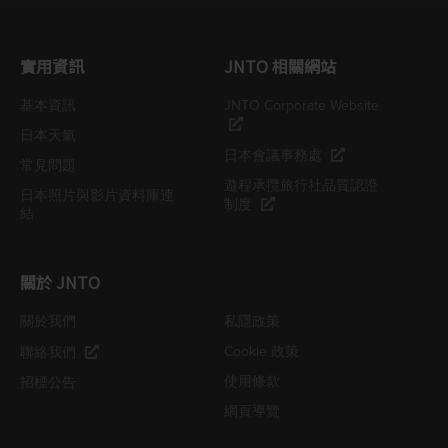
實用資訊
JNTO 相關網站
基本資訊
JNTO Corporate Website
日本天氣
日本會議事務處
常見問題
遊程承攬旅行社品質認證
日本照片與影片資料庫連
制度
結
關於 JNTO
關於我們
私隱政策
Cookie 政策
聯絡我們
使用條款
招標公告
網頁導覽