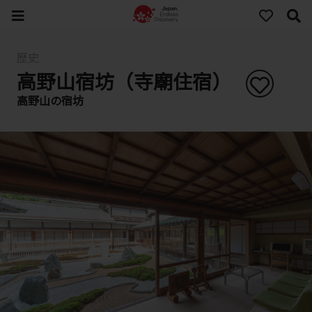
歷史
高野山宿坊（寺廟住宿）
高野山の宿坊