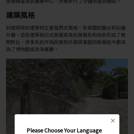
坐綠線電車到醫療中心，然後步行 2 分鐘到達荷蘭阪。
建築風格
斜道兩旁的建築物主要是西式風格，有寬闊的露台和彩繪
外牆。這些建築與日式房屋常見的黃褐色和棕色形成了鮮
明對比，很多先前作為民房和外國領事館的房屋如今都成
為了博物館或改為餐廳。
×
Please Choose Your Language