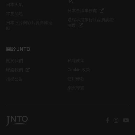
日本天氣
日本會議事務處
常見問題
遊程承攬旅行社品質認證
日本照片與影片資料庫連
制度
結
關於 JNTO
關於我們
私隱政策
Cookie 政策
聯絡我們
使用條款
招標公告
網頁導覽