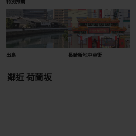
特別推薦
出島
長崎新地中華街
鄰近 荷蘭坂