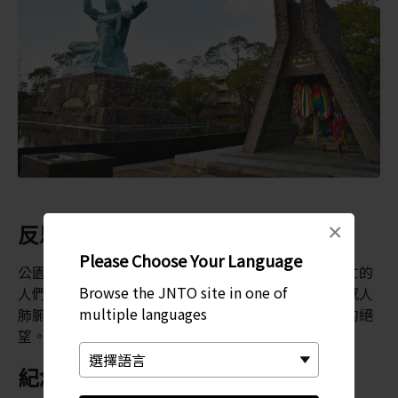
×
反思戰爭的悲慘
Please Choose Your Language
公園南端是和平之泉，紀念在原爆後找不到水源而死亡的
Browse the JNTO site in one of
人們。此外還有一首由受原爆影響的九歲女孩所寫的感人
multiple languages
肺腑詩句，當中她描寫了原爆後極度口渴的人們無助的絕
望。
紀念碑、紀念品和少女雕像