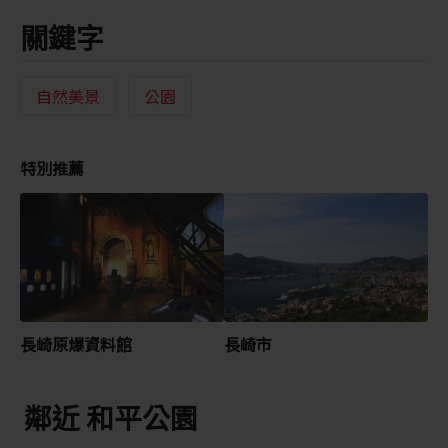
關鍵字
自然美景
公園
特別推薦
長崎原爆資料館
長崎市
鄰近 和平公園