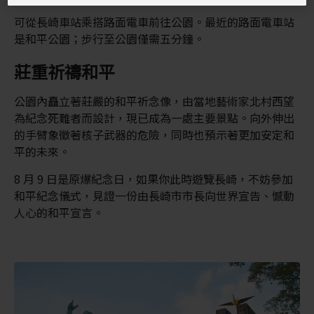
可從長崎車站乘搭路面電車前往公園。最近的路面電車站
是和平公園；步行至公園僅需五分鐘。
莊重祈禱和平
公園內矗立著莊嚴的和平祈念像，由當地藝術家北村西望
為紀念死難者而設計，現已成為一處主要景點。向外伸出
的手臂象徵著核子武器的危險，同時也預示著更加安定和
平的未來。
8 月 9 日是原爆紀念日，如果你此時遊覽長崎，不妨參加
和平紀念儀式，見證一份由長崎市市長向世界宣告、憾動
人心的和平宣言。