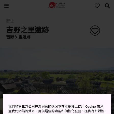
歷史
吉野之里遺跡
吉野ケ里遺跡
我們和第三方公司在您同意的情況下在本網站上使用 Cookie 來測
量我們網站的受眾、提供增強的功能和個性化服務、提供有針對性