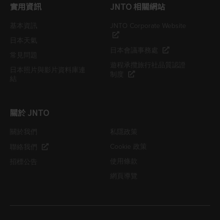
實用資訊
JNTO 相關網站
基本資訊
JNTO Corporate Website
日本天氣
日本會議事務處
常見問題
遊程承攬旅行社品質認證
日本照片與影片資料庫連
制度
結
關於 JNTO
關於我們
私隱政策
Cookie 政策
聯絡我們
使用條款
招標公告
網頁導覽