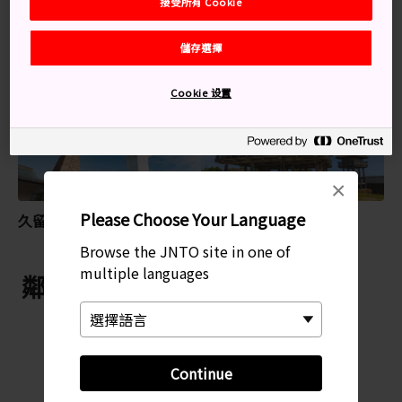
接受所有 Cookie
儲存選擇
特別推薦
Cookie 设置
×
Please Choose Your Language
久留米
吉野里歷史公園
Browse the JNTO site in one of
multiple languages
鄰近 吉野之里遺跡
Continue