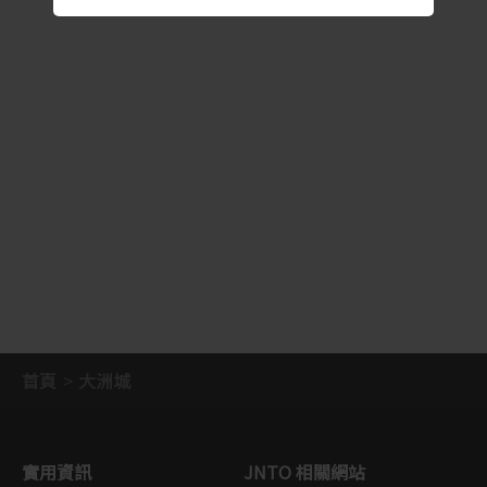
首頁
大洲城
實用資訊
JNTO 相關網站