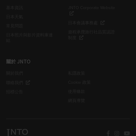
基本資訊
JNTO Corporate Website
日本天氣
日本會議事務處
常見問題
遊程承攬旅行社品質認證
日本照片與影片資料庫連
制度
結
關於 JNTO
關於我們
私隱政策
Cookie 政策
聯絡我們
使用條款
招標公告
網頁導覽