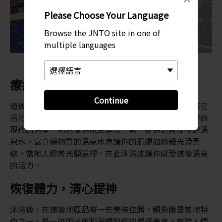
Please Choose Your Language
Browse the JNTO site in one of
multiple languages
療癒之水
Continue
道後溫泉主建築是這個地區的主要景點，但也有很多其它
浴池可供你享受沐浴的樂趣。參觀椿之湯，這是一家時尚
現代的浴室，和道後溫泉主建築一樣，提供舒爽提神的溫
泉水。富含礦物質的溫泉水會讓你的肌膚如絲般光滑柔
軟。當地人經常光顧這裡，在此沐浴能讓你感受道後溫泉
的活力。
恢復體力，清心提神
沐浴後，在道後地區品嚐一些美味佳餚。鯛魚飯是當地特
色之一，是一道用米飯和海鯛製作的豐盛美食。有時人們