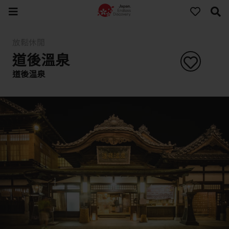
放鬆休閒
道後溫泉
道後温泉