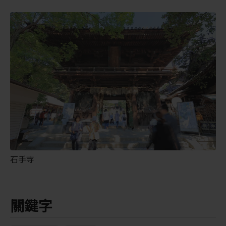
石手寺
關鍵字