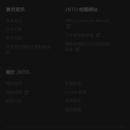
實用資訊
JNTO 相關網站
基本資訊
JNTO Corporate Website
日本天氣
日本會議事務處
常見問題
遊程承攬旅行社品質認證
日本照片與影片資料庫連
制度
結
關於 JNTO
關於我們
私隱政策
Cookie 政策
聯絡我們
使用條款
招標公告
網頁導覽