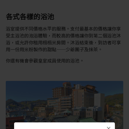
各式各樣的浴池
浴室提供不同價格水平的服務。支付最基本的價格讓你享
受主浴池的泡浴體驗，而較高的價格讓你到第二個浴池沐
浴，或允許你租用榻榻米房間。沐浴結束後，到訪者可享
用一份用米粉製作的甜點——少爺團子及抹茶。
你還有機會參觀皇室成員使用的浴池。
×