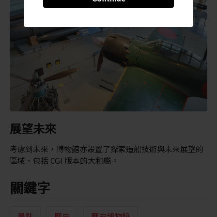
展望未來
考慮到未來，博物館亦設置了探索造船技術與未來展望的
區域，包括 CGI 版本的大和艦。
關鍵字
景點
歷史
歷史博物館