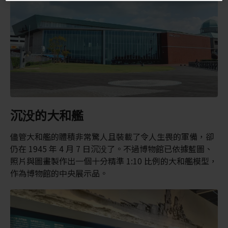
沉没的大和艦
儘管大和艦的體積非常驚人且裝載了令人生畏的軍備，卻
仍在 1945 年 4 月 7 日沉没了。不過博物館已依據藍圖、
照片與圖畫製作出一個十分精準 1:10 比例的大和艦模型，
作為博物館的中央展示品。