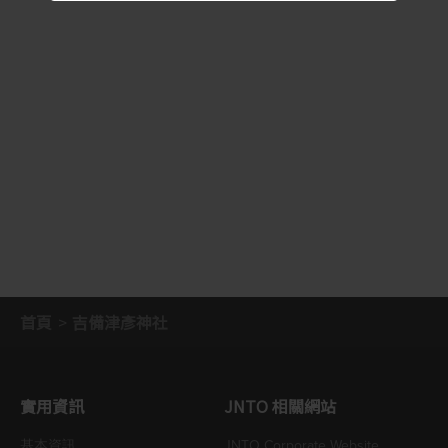
首頁
吉備津彥神社
實用資訊
JNTO 相關網站
基本資訊
JNTO Corporate Website