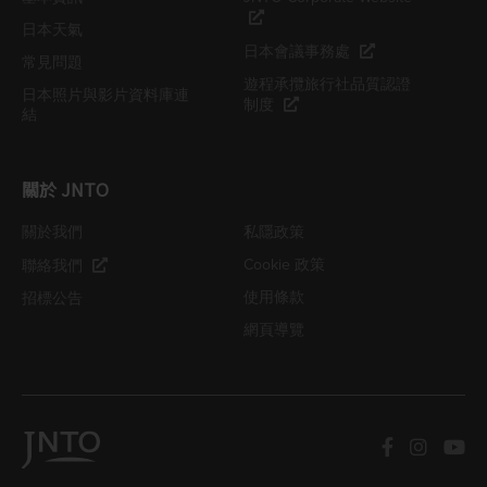
日本天氣
日本會議事務處
常見問題
遊程承攬旅行社品質認證
日本照片與影片資料庫連
制度
結
關於 JNTO
關於我們
私隱政策
Cookie 政策
聯絡我們
使用條款
招標公告
網頁導覽