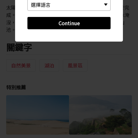
太陽回到一小時前的適當位置，這項累人的工作才終於完
成。然而，太陽被這個要求激怒。隔天早晨，稻田被水淹
沒，從此永遠成為一座大湖以示懲罰。這座湖就是湖山
Continue
池。
關鍵字
自然美景
湖泊
風景區
特別推薦