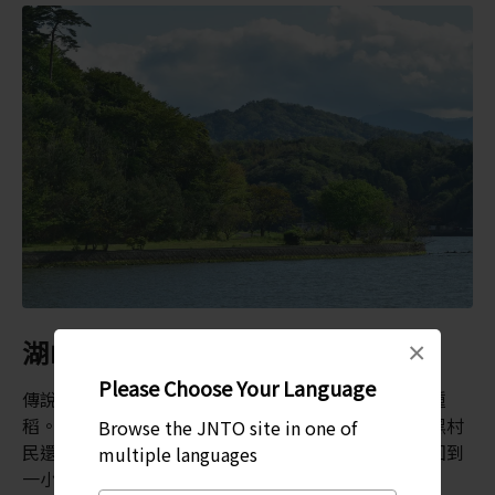
湖山池的傳說
×
Please Choose Your Language
傳說中，多年前某位富有的大亨，想要當地村民幫他種
稻。這個工作每年都要花整日時間，但某一次到了天黑村
Browse the JNTO site in one of
民還沒完成工作。這名大亨召喚出一支金扇，要太陽回到
multiple languages
一小時前的位置，讓村民能完成種稻的工作。