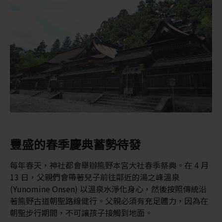
豐盛的春季慶典蓄勢待發
每年春天，神社都會舉辦熊野本宮大社春季祭典。在 4 月
13 日，父親們會帶著兒子前往鄰近的湯之峰溫泉
(Yunomine Onsen) 以溫泉水淨化身心，然後按照傳統沿
著熊野古道朝聖路線健行。父親必須有充足體力，因為在
朝聖步行期間，不可讓孩子接觸到地面。