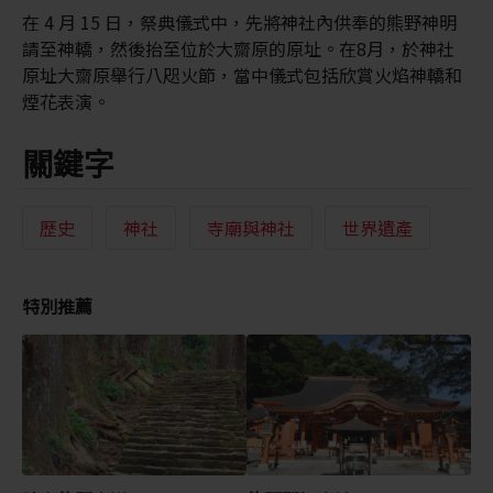
在 4 月 15 日，祭典儀式中，先將神社內供奉的熊野神明
請至神轎，然後抬至位於大齋原的原址。在8月，於神社
原址大齋原舉行八咫火節，當中儀式包括欣賞火焰神轎和
煙花表演。
關鍵字
歷史
神社
寺廟與神社
世界遺產
特別推薦