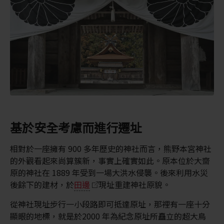
基於安全考慮而進行遷址
相對於一座擁有 900 多年歷史的神社而言，熊野本宮神社
的外觀看起來尚算簇新，事實上確實如此。原本位於大齋
原的神社在 1889 年受到一場大洪水侵襲。後來利用水災
後餘下的建材，於
田邊
現址重建神社原貌。
從神社現址步行一小段路即可抵達原址，那裡有一座十分
顯眼的地標，就是於2000 年為紀念原址所矗立的超大鳥