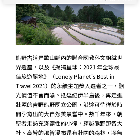
熊野古道是歌山縣內的聯合國教科文組織世
界遺產，以及《孤獨星球：2021 年全球最
佳旅遊勝地》（Lonely Planet's Best in
Travel 2021）的永續主題獎入選者之一，觀
光價值不言而喻。抵達紀伊半島後，再走進
壯麗的吉野熊野國立公園，沿途可徜徉於時
間孕育出的大自然美景當中。數千年來，朝
聖者走訪充滿靈性的小徑，穿越熊野那智大
社、高聳的那智瀑布還有壯闊的森林，將無