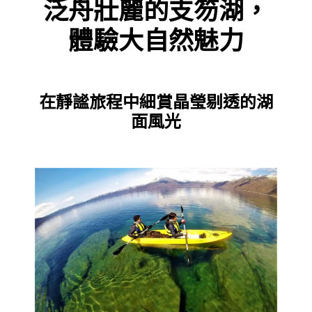
泛舟壯麗的支笏湖，
體驗大自然魅力
在靜謐旅程中細賞晶瑩剔透的湖
面風光