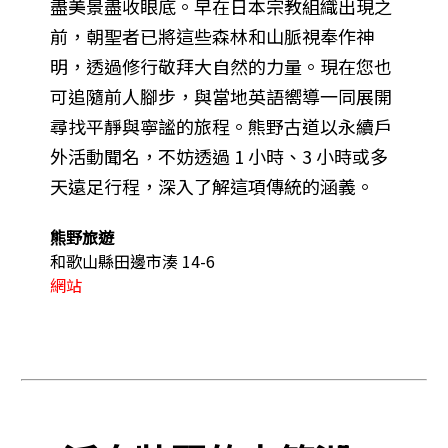
盡美景盡收眼底。早在日本宗教組織出現之
前，朝聖者已將這些森林和山脈視奉作神
明，透過修行敬拜大自然的力量。現在您也
可追隨前人腳步，與當地英語嚮導一同展開
尋找平靜與寧謐的旅程。熊野古道以永續戶
外活動聞名，不妨透過 1 小時、3 小時或多
天遠足行程，深入了解這項傳統的涵義。
熊野旅遊
和歌山縣田邊市湊 14-6
網站