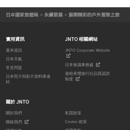
日本國家旅遊局
永續發展
展開精彩的戶外冒險之旅
實用資訊
JNTO 相關網站
基本資訊
JNTO Corporate Website
日本天氣
日本會議事務處
常見問題
遊程承攬旅行社品質認證
日本照片與影片資料庫連
制度
結
關於 JNTO
關於我們
私隱政策
Cookie 政策
聯絡我們