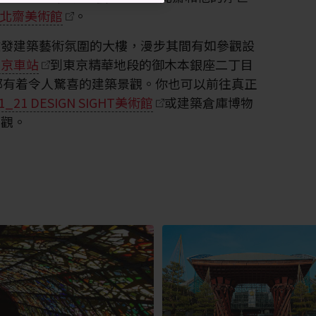
北齋美術館
。
散發建築藝術氛圍的大樓，漫步其間有如參觀設
東京車站
到東京精華地段的御木本銀座二丁目
轉角都有着令人驚喜的建築景觀。你也可以前往真正
1_21 DESIGN SIGHT美術館
或建築倉庫博物
景觀。