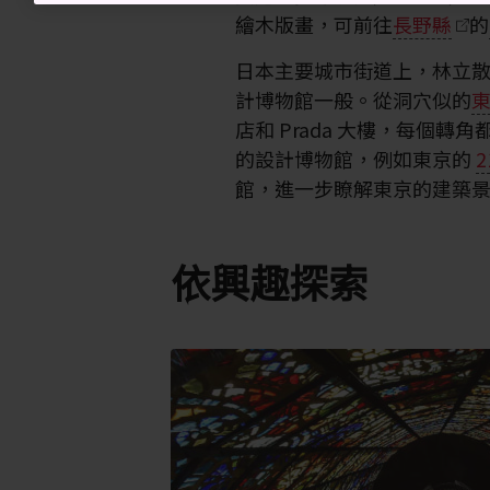
繪木版畫，可前往
長野縣
的
日本主要城市街道上，林立
計博物館一般。從洞穴似的
店和 Prada 大樓，每個
的設計博物館，例如東京的
2
館，進一步瞭解東京的建築
依興趣探索