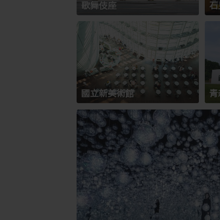
歌舞伎座
石
國立新美術館
青