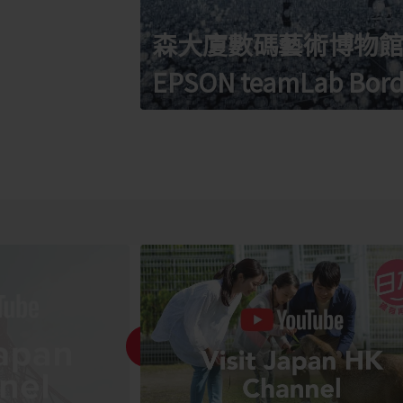
森大廈數碼藝術博物
EPSON teamLab Bord