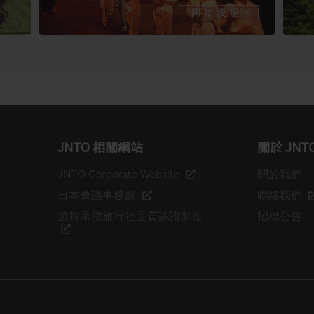
JNTO 相關網站
關於 JNT
JNTO Corporate Website
關於我們
日本會議事務處
聯絡我們
遊程承攬旅行社品質認證制度
招標公告