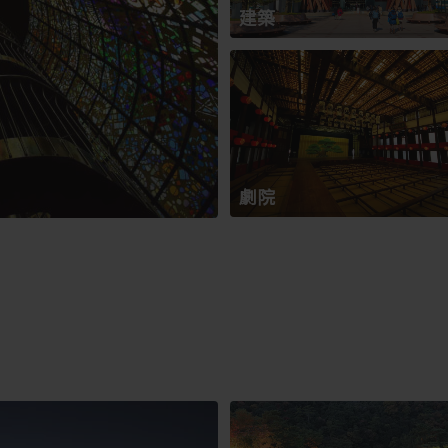
建築
劇院