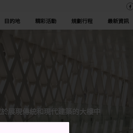
目的地
精彩活動
規劃行程
最新資訊
藏於展現傳統和現代建築的大樓中