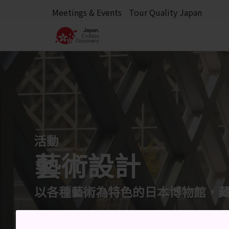
Meetings & Events
Tour Quality Japan
活動
藝術設計
以各種藝術為特色的日本博物館，