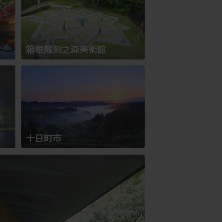
箱根雕刻之森美術館
十日町市