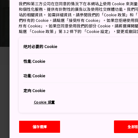
我們和第三方公司在您同意的情況下在本網站上使用 Cookie 來
和個性化服務、提供有針對性的廣告以及使用社交媒體功能。我們
站的相關資訊。 如需詳細資訊，請參閱我們的「Cookie 政策」和「C
們所有的 Cookie，請點選「接受所有 Cookie」。如果您拒絕使用我
所有 Cookie」。如果您同意使用我們的部分 Cookie，請將選
點選 「Cookie 政策 」第 3.2 條下的 「Cookie 設定」，變更或
绝对必要的 Cookie
首頁
活動
藝術設計
性能 Cookie
功能 Cookie
以各種藝術為
定向 Cookie
於展現傳統和
Cookie 设置
你可以前往
金澤
的
金澤 21
儲存選擇
全部
懷舊風格的，則可到訪
大阪
要進一步瞭解江戶時代（1603