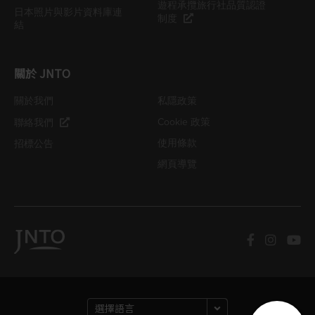
遊程承攬旅行社品質認證
日本照片與影片資料庫連
制度
結
關於 JNTO
關於我們
私隱政策
Cookie 政策
聯絡我們
使用條款
招標公告
網頁導覽