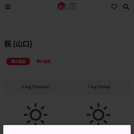
萩 (山口)
攝氏溫度
華氏溫度
6 Aug (Thursday)
7 Aug (Friday)