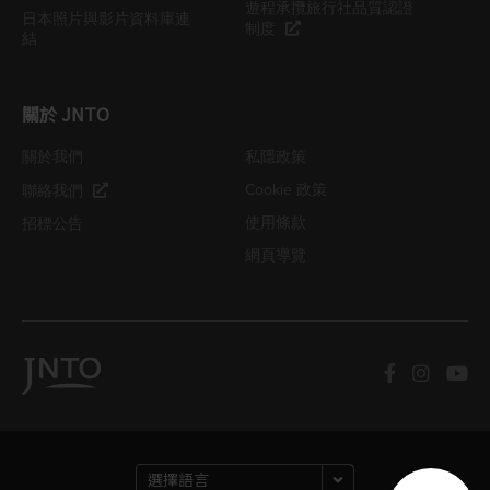
遊程承攬旅行社品質認證
日本照片與影片資料庫連
制度
結
關於 JNTO
關於我們
私隱政策
Cookie 政策
聯絡我們
使用條款
招標公告
網頁導覽