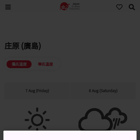
庄原 (廣島)
攝氏溫度
華氏溫度
7 Aug (Friday)
8 Aug (Saturday)