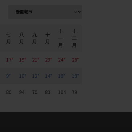
十
十
七
八
九
十
一
二
月
月
月
月
月
月
17°
19°
21°
23°
24°
26°
9°
10°
12°
14°
16°
18°
7
80
94
70
83
104
79