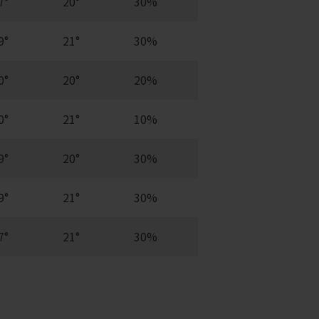
7°
20°
30%
9°
21°
30%
0°
20°
20%
0°
21°
10%
9°
20°
30%
9°
21°
30%
7°
21°
30%