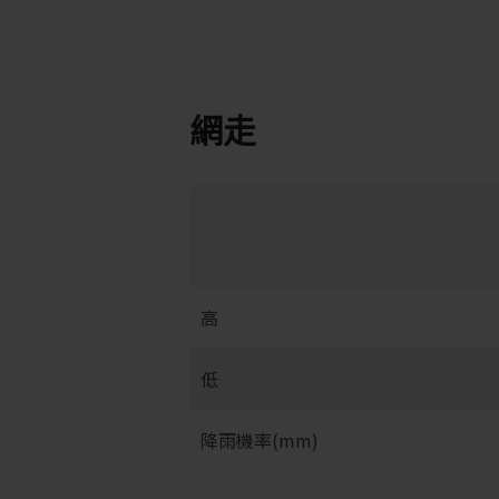
網走
高
低
降雨機率(mm)