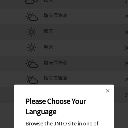
2
陰天偶陣晴
2
晴天
3
晴天
3
陰天偶陣晴
2
陰天偶陣晴
2
×
陰天偶陣晴
2
Please Choose Your
Language
Browse the JNTO site in one of