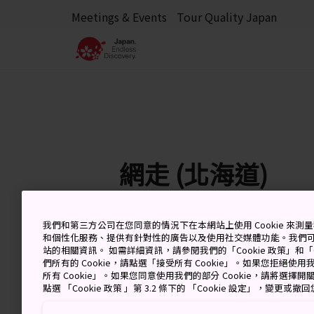
Meetings & Events
Tour Quality Japan
網走 (北海道)
我們和第三方公司在您同意的情況下在本網站上使用 Cookie 來
和個性化服務、提供有針對性的廣告以及使用社交媒體功能。我們
8 Aug (Saturday)
高
站的相關資訊。 如需詳細資訊，請參閱我們的「Cookie 政策」和「C
們所有的 Cookie，請點選「接受所有 Cookie」。如果您拒絕使用我
所有 Cookie」。如果您同意使用我們的部分 Cookie，請將選
點選 「Cookie 政策 」第 3.2 條下的 「Cookie 設定」，變更或