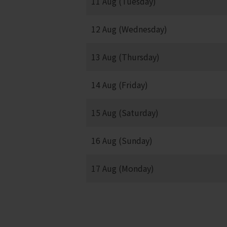
11 Aug (Tuesday)
12 Aug (Wednesday)
13 Aug (Thursday)
14 Aug (Friday)
15 Aug (Saturday)
16 Aug (Sunday)
17 Aug (Monday)