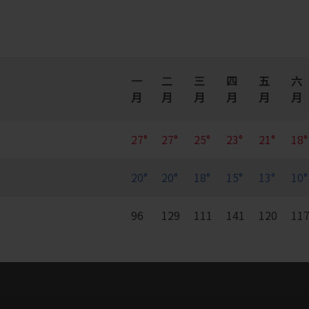
一
二
三
四
五
六
月
月
月
月
月
月
27°
27°
25°
23°
21°
18°
20°
20°
18°
15°
13°
10°
96
129
111
141
120
11