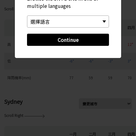
multiple languages
Scroll Right
一月
二月
三月
四月
Continue
高
1°
2°
5°
12°
低
-6°
-6°
-3°
3°
降雨機率(mm)
77
59
59
70
Sydney
Scroll Right
一月
二月
三月
四月