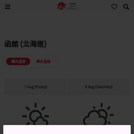
函館 (北海道)
攝氏溫度
華氏溫度
7 Aug (Friday)
8 Aug (Saturday)