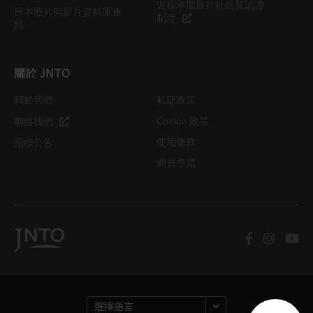
遊程承攬旅行社品質認證
日本照片與影片資料庫連
制度
結
關於 JNTO
關於我們
私隱政策
Cookie 政策
聯絡我們
使用條款
招標公告
網頁導覽