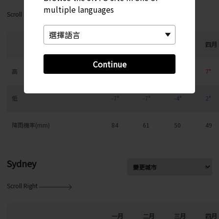
multiple languages
Scroll Right
一月
二月
三月
四月
Continue
高
-3°
-3°
1°
7°
低
-7°
-7°
-4°
2°
降雨機率(mm)
84
61
50
49
Sydney
Scroll Right
一月
二月
三月
四月