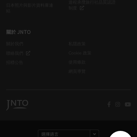
遊程承攬旅行社品質認證
日本照片與影片資料庫連
制度
結
關於 JNTO
關於我們
私隱政策
Cookie 政策
聯絡我們
使用條款
招標公告
網頁導覽