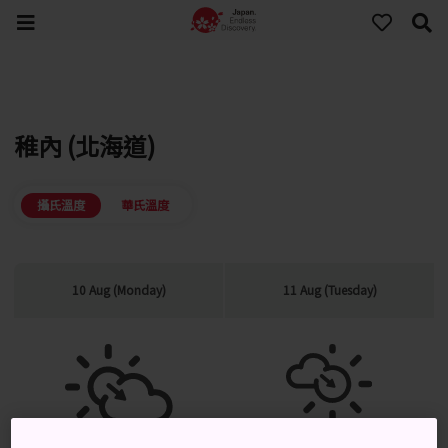
稚內 (北海道)
攝氏溫度
華氏溫度
10 Aug (Monday)
11 Aug (Tuesday)