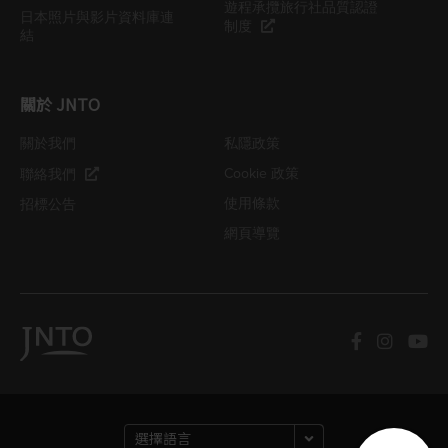
遊程承攬旅行社品質認證
日本照片與影片資料庫連
制度
結
關於 JNTO
關於我們
私隱政策
Cookie 政策
聯絡我們
使用條款
招標公告
網頁導覽