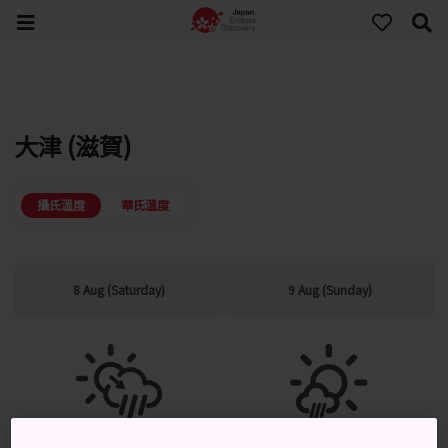
大津 (滋賀)
攝氏溫度
華氏溫度
8 Aug (Saturday)
9 Aug (Sunday)