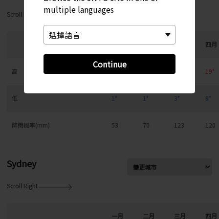
multiple languages
Scroll Right
一月
二月
三月
四月
Continue
高
8°
8°
12°
19°
低
1°
1°
3°
8°
降雨機率(mm)
53
70
123
120
Sydney
Scroll Right
一月
二月
三月
四月