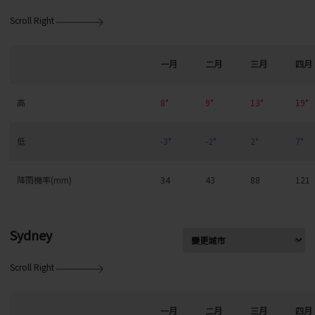
Scroll Right
一月
二月
三月
四月
高
8°
9°
13°
19°
低
-3°
-2°
2°
7°
降雨機率(mm)
34
43
88
121
Sydney
Scroll Right
一月
二月
三月
四月