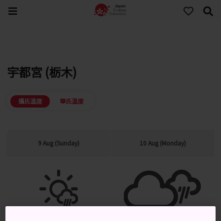
宇都宮 (栃木)
攝氏溫度
華氏溫度
9 Aug (Sunday)
10 Aug (Monday)