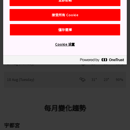
接受所有 Cookie
14 Aug (Friday)
31°
23°
80%
儲存選擇
15 Aug (Saturday)
28°
23°
90%
Cookie 设置
16 Aug (Sunday)
28°
22°
90%
17 Aug (Monday)
29°
23°
90%
18 Aug (Tuesday)
31°
23°
90%
每月變化趨勢
宇都宮