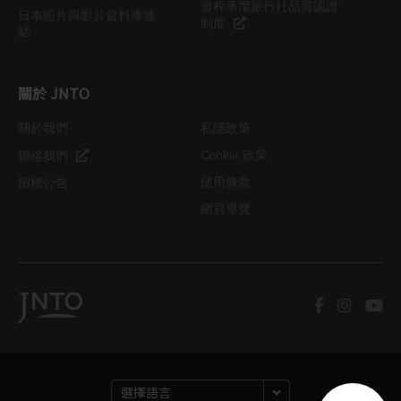
遊程承攬旅行社品質認證
日本照片與影片資料庫連
制度
結
關於 JNTO
關於我們
私隱政策
Cookie 政策
聯絡我們
使用條款
招標公告
網頁導覽