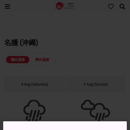
名護 (沖繩)
攝氏溫度
華氏溫度
8 Aug (Saturday)
9 Aug (Sunday)