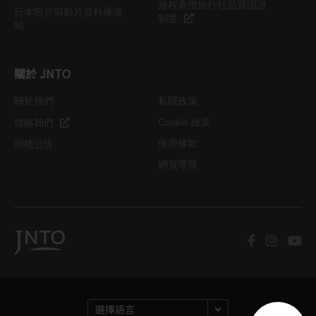
遊程承攬旅行社品質認證
日本照片與影片資料庫連
制度
結
關於 JNTO
關於我們
私隱政策
Cookie 政策
聯絡我們
使用條款
招標公告
網頁導覽