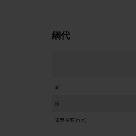
網代
高
低
降雨機率(mm)