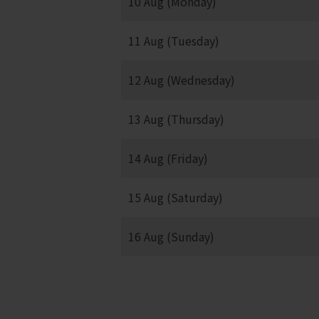
10 Aug (Monday)
11 Aug (Tuesday)
12 Aug (Wednesday)
13 Aug (Thursday)
14 Aug (Friday)
15 Aug (Saturday)
16 Aug (Sunday)