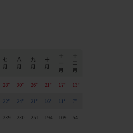
十
十
七
八
九
十
一
二
月
月
月
月
月
月
28°
30°
26°
21°
17°
13°
22°
24°
21°
16°
11°
7°
239
230
251
194
109
54