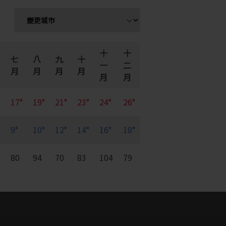
十
十
七
八
九
十
一
二
月
月
月
月
月
月
17°
19°
21°
23°
24°
26°
9°
10°
12°
14°
16°
18°
7
80
94
70
83
104
79