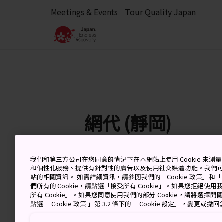
Meetings & Events
Tour Quality Japan
網代 (靜岡)
我們和第三方公司在您同意的情況下在本網站上使用 Cookie 來
和個性化服務、提供有針對性的廣告以及使用社交媒體功能。我們
7 Aug (Friday)
高
站的相關資訊。 如需詳細資訊，請參閱我們的「Cookie 政策」和「C
們所有的 Cookie，請點選「接受所有 Cookie」。如果您拒絕使用我
所有 Cookie」。如果您同意使用我們的部分 Cookie，請將選
點選 「Cookie 政策 」第 3.2 條下的 「Cookie 設定」，變更或