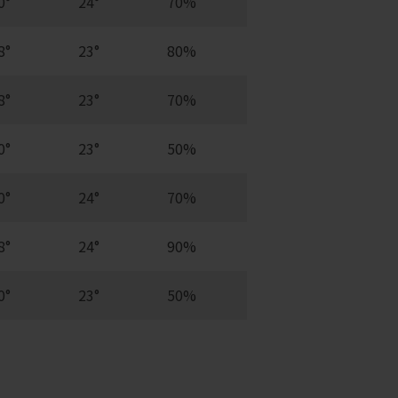
0°
24°
70%
8°
23°
80%
8°
23°
70%
0°
23°
50%
0°
24°
70%
8°
24°
90%
0°
23°
50%