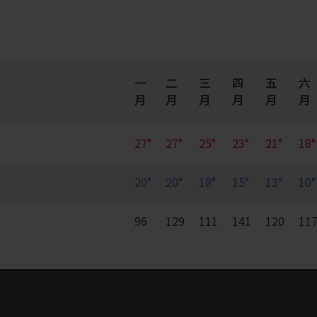
一
二
三
四
五
六
月
月
月
月
月
月
27°
27°
25°
23°
21°
18°
20°
20°
18°
15°
13°
10°
96
129
111
141
120
11