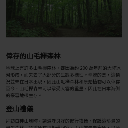
倖存的山毛櫸森林
地球上有許多山毛櫸森林，都因為約 200 萬年前的大陸冰
河形成，而失去了大部分的生態多樣性。幸運的是，這情
況並未在日本出現，因此山毛櫸森林和原始植物可以倖存
至今。山毛櫸森林可以承受大雪的重量，因此在日本海側
的豪雪地帶生存。
登山禮儀
拜訪白神山地時，請遵守良好的健行禮儀，保護這珍貴的
野生森林。請將所有垃圾帶回家、入山前先去廁所，以及