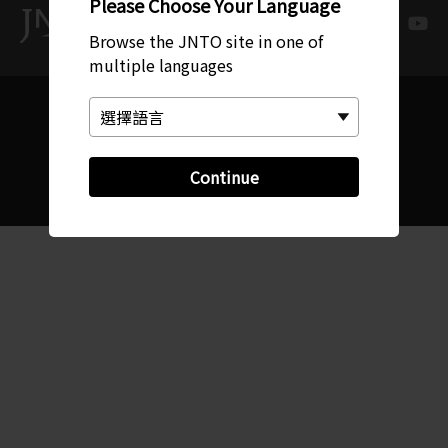
Please Choose Your Language
Browse the JNTO site in one of
multiple languages
Continue
Copyright © 日本國家旅遊局。保留所有權利。