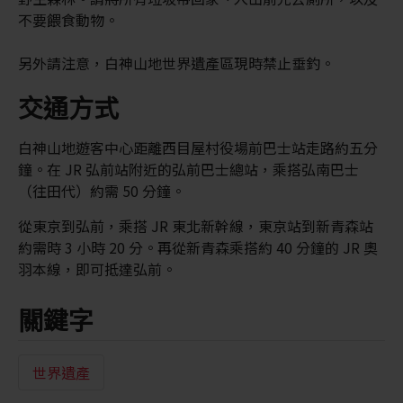
不要餵食動物。
另外請注意，白神山地世界遺產區現時禁止垂釣。
交通方式
白神山地遊客中心距離西目屋村役場前巴士站走路約五分
鐘。在 JR 弘前站附近的弘前巴士總站，乘搭弘南巴士
（往田代）約需 50 分鐘。
從東京到弘前，乘搭 JR 東北新幹線，東京站到新青森站
約需時 3 小時 20 分。再從新青森乘搭約 40 分鐘的 JR 奧
羽本線，即可抵達弘前。
關鍵字
世界遺產