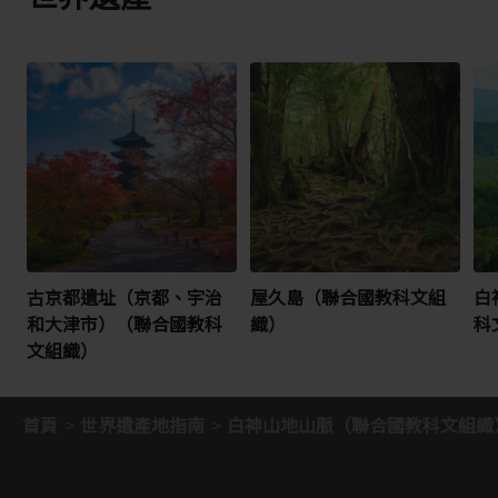
古京都遺址（京都、宇治
屋久島（聯合國教科文組
白
和大津市）（聯合國教科
織）
科
文組織）
首頁
世界遺產地指南
白神山地山脈（聯合國教科文組織