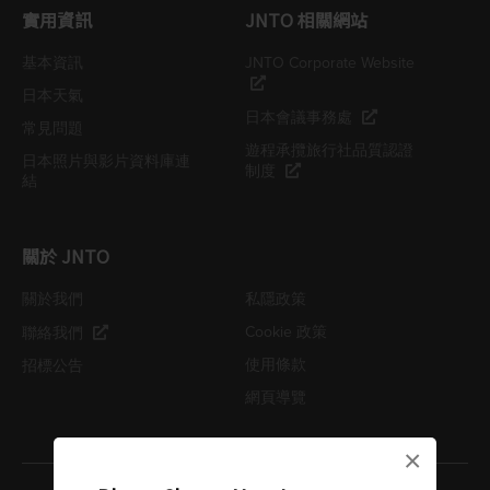
實用資訊
JNTO 相關網站
基本資訊
JNTO Corporate Website
日本天氣
日本會議事務處
常見問題
遊程承攬旅行社品質認證
日本照片與影片資料庫連
制度
結
關於 JNTO
關於我們
私隱政策
Cookie 政策
聯絡我們
使用條款
招標公告
網頁導覽
×