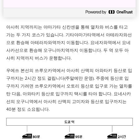
가타역은 조에쓰 신칸센을 타고 2시간이 채 걸리지 않으며, 데와산
잔과 아사히 지역으로 갈 수 있습니다.
아사히 지역까지는 야마가타 신칸센을 통해 열차와 버스를 타고
가는 두 가지 코스가 있습니다. 기타야마가타역에서 아테라자와선
으로 환승해 아테라자와역까지 이동합니다. 요네자와역에서 요네
사카선으로 환승해 오구니마치역까지 이동합니다. 두 역 모두 아
사히 지역까지 버스가 운행합니다.
우에쓰 본선의 쓰루오카역에서 아사히 산맥의 아와타키 등산로 입
구까지는 2시간 정도 걸립니다(주말에만 운영). 주중에 등산로 입
구까지 가려면 쓰루오카역에서 오토리 등산로 입구로 가는 열차를
탄 다음, 아와타키 등산로 입구까지 택시를 타야 합니다. 요네사카
선의 오구니역에서 아사히 산맥의 고미자와 등산로 입구까지는
40분 정도 소요됩니다.