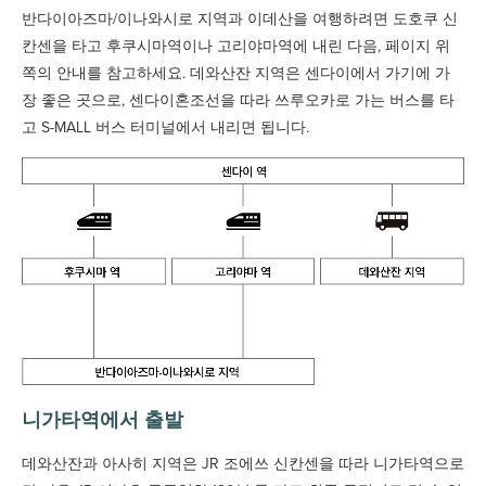
반다이아즈마/이나와시로 지역과 이데산을 여행하려면 도호쿠 신
칸센을 타고 후쿠시마역이나 고리야마역에 내린 다음, 페이지 위
쪽의 안내를 참고하세요. 데와산잔 지역은 센다이에서 가기에 가
장 좋은 곳으로, 센다이혼조선을 따라 쓰루오카로 가는 버스를 타
고 S-MALL 버스 터미널에서 내리면 됩니다.
니가타역에서 출발
데와산잔과 아사히 지역은 JR 조에쓰 신칸센을 따라 니가타역으로