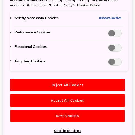
도쿄에서 오시는 경우:
2시간~5시간
under the Article 3.2 of “Cookie Policy”.
Cookie Policy
Strictly Necessary Cookies
Always Active
오시는 길
Performance Cookies
반다이 아사히 국립공원은 일본에서 두 번째로 큰 국립공원으로,
야마가타현, 후쿠시마현, 니가타현에 걸쳐 있습니다. 반다이 아사
Functional Cookies
히 국립공원 크게 3개 권역으로 나뉩니다. 각각 데와산잔/아사히,
이데, 반다이아즈마/이나와시로 지역입니다. 국립공원의 면적과 다
Targeting Cookies
채로운 하이라이트 명소를 고려하면, 지역 탐방 시 차를 렌트하는
방법이 가장 좋습니다. 다만 일부 명소는 대중교통 노선이 마련되
어 있습니다.
Reject All Cookies
도쿄에서 출발
Accept All Cookies
이동에 걸리는 시간과 방법은 공원의 어떤 지역을 방문하느냐에
따라 달라집니다. 한 가지 방법은 첫 방문 목적지를 결정한 다음 가
Save Choices
장 가까운 신칸센 정차역을 찾는 것입니다. 도쿄에서 반다이아즈
마/이나와시로 및 이데 지역을 방문하기 편리한 역은 각각 도호쿠
Cookie Settings
신칸센의 고리야마역(80분)과 후쿠시마역(95분) 등입니다. 한편 니