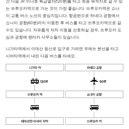
간 다음 JR 이나호 특급열차(120분)를 타고 최종 목적지로 갈 수 있
는 쓰루오카역으로 가는 것이 가장 좋습니다. 쓰루오카역은 쇼나
이 교통 버스 노선의 중심지입니다. 항공편으로 하네다 공항에서
쇼나이 공항(60분)까지 이동한 후 버스를 타고 쓰루오카역으로 갈
수도 있습니다. 자유롭게 자차 이동을 선호하실 경우, 쓰루오카 도
심과 공항에 렌터카 사무소들이 있습니다.
니가타역에서 이데산 등산로 입구로 가려면 우에쓰 본선을 타고
시바타역에서 내린 다음 버스를 타세요.