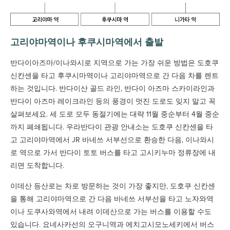
고리야마역이나 후쿠시마역에서 출발
반다이아즈마/이나와시로 지역으로 가는 가장 쉬운 방법은 도호쿠
신칸센을 타고 후쿠시마역이나 고리야마역으로 간 다음 차를 렌트
하는 것입니다. 반다이산 골드 라인, 반다이 아즈마 스카이라인과
반다이 아즈마 레이크라인 등의 풍경이 멋진 도로도 잊지 말고 꼭
살펴보세요. 세 도로 모두 동절기에는 대략 11월 중순부터 4월 중순
까지 폐쇄됩니다. 우라반다이 관광 안내소는 도호쿠 신칸센을 타
고 고리야마역에서 JR 바네쓰 서부선으로 환승한 다음, 이나와시
로 역으로 가서 반다이 토토 버스를 타고 고시키누마 정류장에 내
리면 도착합니다.
이데산 등산로는 차로 방문하는 것이 가장 좋지만, 도호쿠 신칸센
을 통해 고리야마역으로 간 다음 바네쓰 서부선을 타고 노자와역
이나 도쿠사와역에서 내려 이데산으로 가는 버스를 이용할 수도
있습니다. 요네사카선의 오구니역과 에치고시모노세키에서 버스