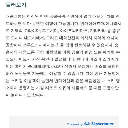
둘러보기
대중교통은 한정된 반면 국립공원은 면적이 넓기 때문에, 차를 렌
트하시면 보다 유연한 여행이 가능합니다. 반다이아즈마/이나와시
로 지역의 고리야마, 후쿠시마, 아이즈와카마쓰, 기타카타 등 중규
모 도시나 대도시에서, 그리고 데와산잔과 아사히 지역의 쇼나이
공항이나 쓰루오카시에서는 차를 쉽게 렌트하실 수 있습니다. 승
용자와 대중교통 공히 계절별로 이동 경로가 변경 또는 폐쇄될 수
있으니 반드시 사전 확인이 필요합니다. 반다이 아즈마 스카이라
인은 혹한기 중 폐쇄되며, 아즈마 산까지 운행하는 버스를 포함한
버스 노선들도 겨울에는 이용할 수 없습니다. 그에 반해 겨울철에
는 스키장 이용객이 늘면서 반다이산과 같은 국립공원 내 스키 명
소까지 운행하는 사설 리조트 소유의 셔틀버스 등 다른 교통수단
이 늘어나기도 합니다.