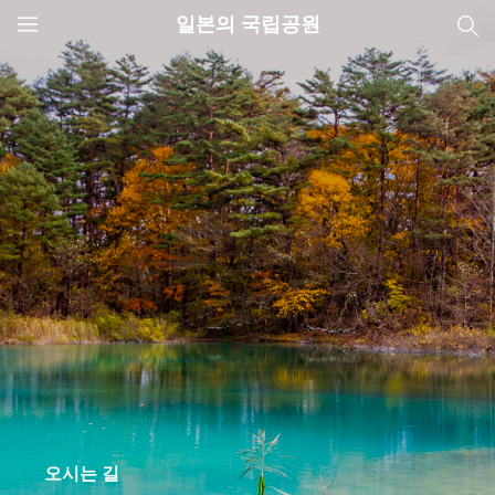
일본의 국립공원
JNTO
MENU
오시는 길