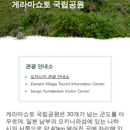
게라마쇼토 국립공원
관광 안내소
도카시키 관광 안내소
Zamami Village Tourist Information Center
Sango Yuntakukan Visitor Center
게라마쇼토 국립공원은 30개가 넘는 군도를 아
우르며, 일본 남부의 오키나와섬에 있는 나하
시의 서쪽으로 약 40km 떨어진 곳에 자리해 있