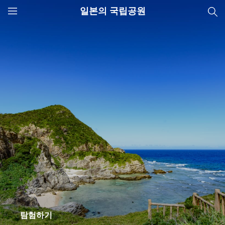
일본의 국립공원
JNTO
MENU
탐험하기