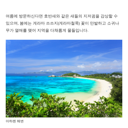
여름에 방문하신다면 호반새와 같은 새들의 지저귐을 감상할 수
있으며, 봄에는 게라마 쓰쓰지(게라마철쭉) 꽃이 만발하고 소귀나
무가 열매를 맺어 지역을 다채롭게 물들입니다.
아하렌 해변