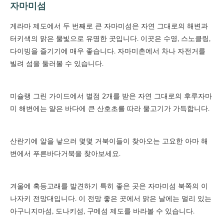
자마미섬
게라마 제도에서 두 번째로 큰 자마미섬은 자연 그대로의 해변과
터키색의 맑은 물빛으로 유명한 곳입니다. 이곳은 수영, 스노클링,
다이빙을 즐기기에 매우 좋습니다. 자마미촌에서 차나 자전거를
빌려 섬을 둘러볼 수 있습니다.
미슐랭 그린 가이드에서 별점 2개를 받은 자연 그대로의 후루자마
미 해변에는 얕은 바다에 큰 산호초를 따라 물고기가 가득합니다.
산란기에 알을 낳으러 몇몇 거북이들이 찾아오는 고요한 아마 해
변에서 푸른바다거북을 찾아보세요.
겨울에 혹등고래를 발견하기 특히 좋은 곳은 자마미섬 북쪽의 이
나자키 전망대입니다. 이 전망 좋은 곳에서 맑은 날에는 멀리 있는
아구니지마섬, 도나키섬, 구메섬 제도를 바라볼 수 있습니다.