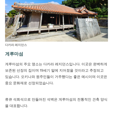
다카라 레지던스
게루마섬
게루마섬의 주요 명소는 다카라 레지던스입니다. 이곳은 완벽하게
보존된 선장의 집이며 19세기 말에 지어졌을 것이라고 추정되고
있습니다. 오키나와 원주민들이 거주했다는 좋은 예시이며 이곳은
중요 문화재로 선정되었습니다.
류큐 석회석으로 만들어진 석벽은 게루마섬의 전통적인 건축 양식
을 대표합니다.