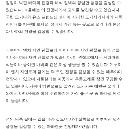
점점이 박힌 바다의 전경과 해식 절벽의 장엄한 풍경을 감상할 수
있습니다. 겨울에는 이 전망대에서 고래를 발견할 수도 있습니다.
국립 오키나와 유스 프렌드십 센터에 자리한 도카시키지마의 서쪽
전망대를 방문해 보세요. 섬에서 가장 높은 곳으로 오키나와 본섬
과 나하의 전경을 감상할 수 있습니다.
데루야마 엔치 자연 관찰로와 미하나바루 자연 관찰로 등의 섬을
지나는 여러 자연 관찰로가 있습니다. 이 관찰로에서는 게라마의
식물이나 종이연 나비와 같은 야생 생물을 볼 수 있습니다. 데루야
마 엔치 자연로의 끝에는 탁 트인 전경을 감상할 수 있는 데루야마
전망대가 있으며 겨울철에는 이곳에서 혹등고래를 잠깐 구경할 수
도 있습니다. 거북이 해변으로도 알려진 도카시쿠 해변은 오키나
와에서 바다거북과 함께 수영하기에 가장 좋은 곳 중 하나로 명성
이 높습니다.
섬의 남쪽 끝에는 길을 따라 걸으며 사암 절벽으로 이루어진 멋진
풍경을 감상할 수 있는 아하렌곶 전망대가 있습니다.