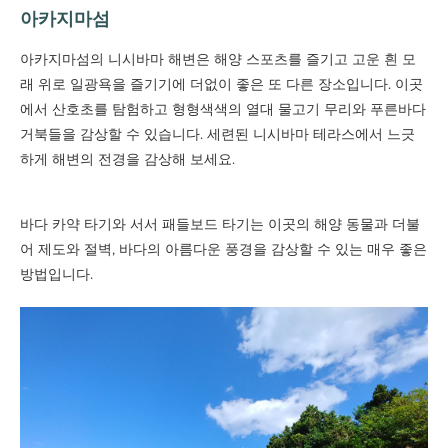
아카지마섬
아카지마섬의 니시바마 해변은 해양 스포츠를 즐기고 고운 흰 모
래 위로 일광욕을 즐기기에 더없이 좋은 또 다른 장소입니다. 이곳
에서 산호초를 탐험하고 형형색색의 열대 물고기 무리와 푸른바다
거북들을 감상할 수 있습니다. 세련된 니시바마 테라스에서 느긋
하게 해변의 전경을 감상해 보세요.
바다 카약 타기와 서서 패들보드 타기는 이곳의 해양 동물과 더불
어 제도와 절벽, 바다의 아름다운 풍경을 감상할 수 있는 매우 좋은
방법입니다.