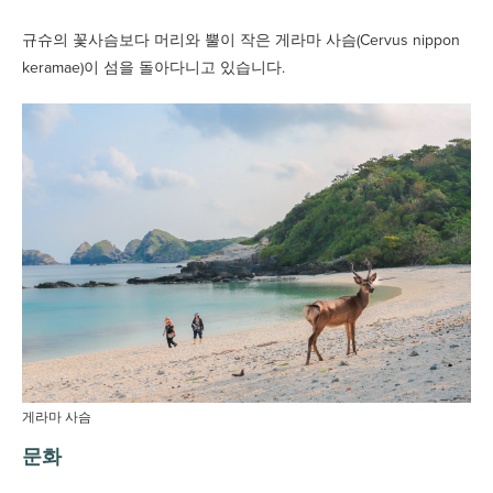
규슈의 꽃사슴보다 머리와 뿔이 작은 게라마 사슴(Cervus nippon
keramae)이 섬을 돌아다니고 있습니다.
게라마 사슴
문화