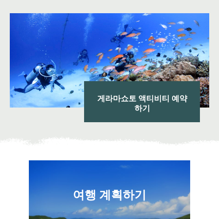
게라마쇼토 액티비티 예약
하기
여행 계획하기