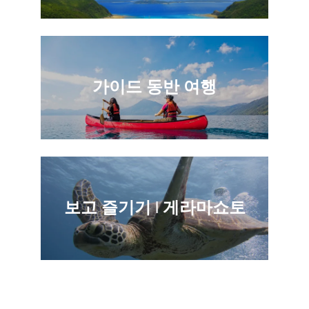
가이드 동반 여행
보고 즐기기 | 게라마쇼토