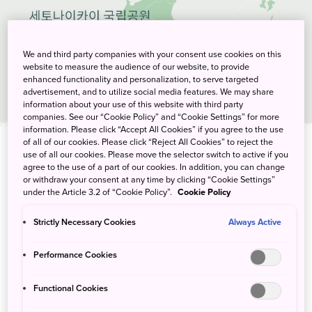
We and third party companies with your consent use cookies on this
website to measure the audience of our website, to provide
enhanced functionality and personalization, to serve targeted
advertisement, and to utilize social media features. We may share
information about your use of this website with third party
companies. See our “Cookie Policy” and “Cookie Settings” for more
information. Please click “Accept All Cookies” if you agree to the use
of all of our cookies. Please click “Reject All Cookies” to reject the
use of all our cookies. Please move the selector switch to active if you
agree to the use of a part of our cookies. In addition, you can change
태그
or withdraw your consent at any time by clicking “Cookie Settings”
under the Article 3.2 of “Cookie Policy”.
Cookie Policy
보트 여행
문화
음식
관광하기
로프웨이
Strictly Necessary Cookies
Always Active
여행 일정
활동
Performance Cookies
Functional Cookies