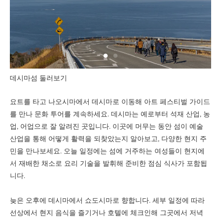
데시마섬 둘러보기
요트를 타고 나오시마에서 데시마로 이동해 아트 페스티벌 가이드
를 만나 문화 투어를 계속하세요. 데시마는 예로부터 석재 산업, 농
업, 어업으로 잘 알려진 곳입니다. 이곳에 머무는 동안 섬이 예술
산업을 통해 어떻게 활력을 되찾았는지 알아보고, 다양한 현지 주
민을 만나보세요. 오늘 일정에는 섬에 거주하는 여성들이 현지에
서 재배한 채소로 요리 기술을 발휘해 준비한 점심 식사가 포함됩
니다.
늦은 오후에 데시마에서 쇼도시마로 향합니다. 세부 일정에 따라
선상에서 현지 음식을 즐기거나 호텔에 체크인해 그곳에서 저녁