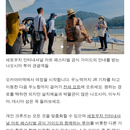
세토우치 인터내셔널 아트 페스티벌 공식 가이드의 안내를 받는
나오시마 투어 관광객들
오카야마역에서 여정을 시작합니다. 우노역까지 JR 기차를 타고
이동한 다음 우노항까지 걸어가
전세 요트
에 오르세요. 원하는 경
로를 택하면 되지만 설치예술과 박물관이 많은 나오시마, 이누지
마, 데시마 섬은 꼭 둘러보세요.
개인 크루즈는 모든 것을 맞춤화할 수 있으며
세토우치 인터내셔
널 아트 페스티벌 공식 가이드와 함께하는 투어
를 비롯한 다른 가