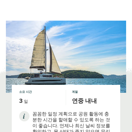
일본의 국립공원
JNTO
MENU
소요 시간
계절
3
연중 내내
일
꼼꼼한 일정 계획으로 공원 활동에 충
분한 시간을 할애할 수 있도록 하는 것
이 좋습니다. 언제나 최신 날씨 정보를
확인하고, 몸 상태가 좋지 않으면 무리