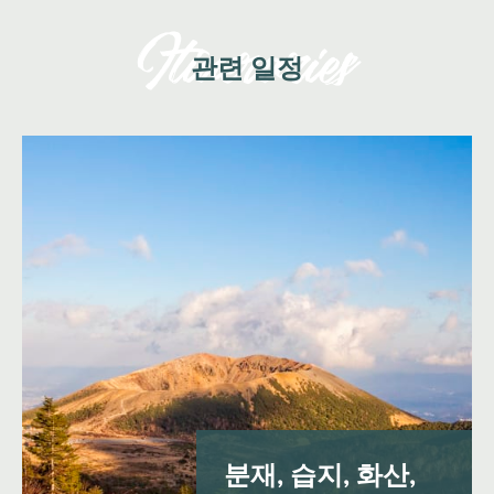
관련 일정
분재, 습지, 화산,