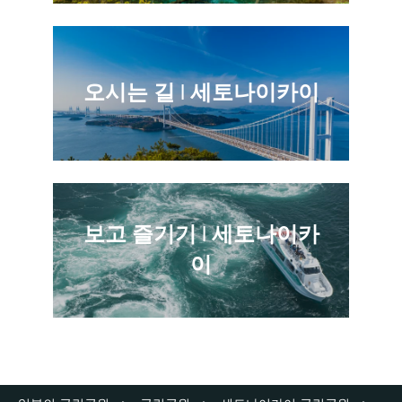
오시는 길 | 세토나이카이
보고 즐기기 | 세토나이카
이