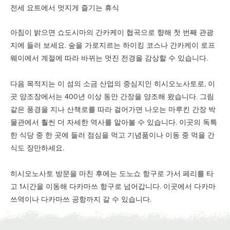
전세 요트에서 멋지게 즐기는 휴식
아침이 밝으면 쇼도시마의 간카케이 협곡으로 향해 첫 번째 관광
지에 들러 보세요. 숲을 가로지르는 하이킹 코스나 간카케이 로프
웨이에서 계절에 따라 바뀌는 멋진 전경을 감상할 수 있습니다.
다음 목적지는 이 섬의 소금 산업의 중심지인 히시오노사토로, 이
곳 양조장에서는 400년 이상 동안 간장을 양조해 왔습니다. 그림
같은 풍경을 지나 산책로를 따라 걸어가면 나오는 마루킨 간장 박
물관에서 훨씬 더 자세한 역사를 알아볼 수 있습니다. 이곳의 독특
한 식당 중 한 곳에 들러 점심을 먹고 기념품이나 이동 중 먹을 간
식도 장만하세요.
히시오노사토 방문을 마친 후에는 도노쇼 항구로 가서 페리를 타
고 1시간을 이동해 다카마쓰 항구로 넘어갑니다. 이곳에서 다카마
쓰역이나 다카마쓰 공항까지 갈 수 있습니다.