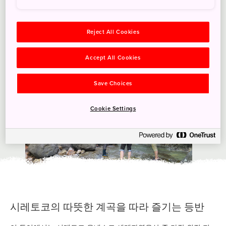
Reject All Cookies
Accept All Cookies
Save Choices
Cookie Settings
시레토코의 따뜻한 계곡을 따라 즐기는 등반