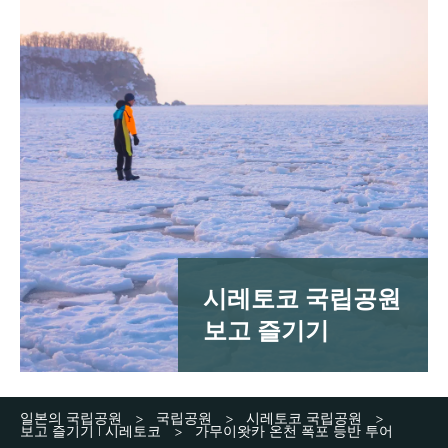
시레토코 국립공원
보고 즐기기
일본의 국립공원
국립공원
시레토코 국립공원
>
>
>
보고 즐기기 | 시레토코
가무이왓카 온천 폭포 등반 투어
>