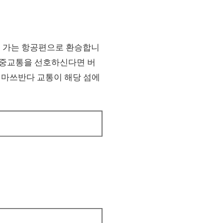
로 가는 항공편으로 환승합니
 대중교통을 선호하신다면 버
 마쓰반다 교통이 해당 섬에