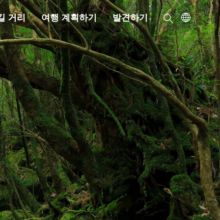
길 거리
여행 계획하기
발견하기