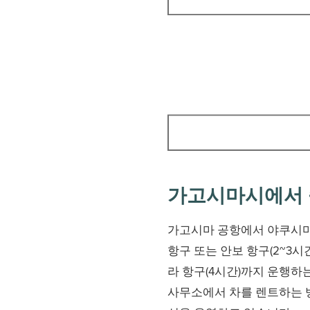
가고시마시에서
가고시마 공항에서 야쿠시마
항구 또는 안보 항구(2~3
라 항구(4시간)까지 운행하
사무소에서 차를 렌트하는 