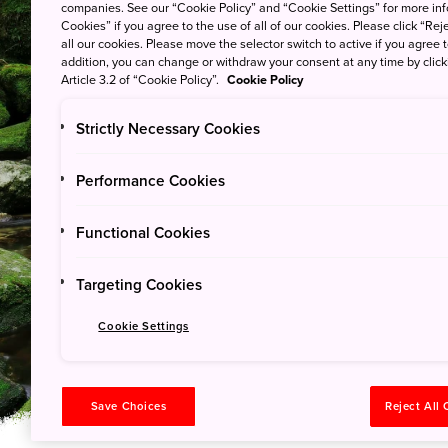
companies. See our “Cookie Policy” and “Cookie Settings” for more info
Cookies” if you agree to the use of all of our cookies. Please click “Reje
all our cookies. Please move the selector switch to active if you agree t
addition, you can change or withdraw your consent at any time by clic
Article 3.2 of “Cookie Policy”.
Cookie Policy
Strictly Necessary Cookies
Performance Cookies
오시는 길
Functional Cookies
야쿠시마(섬) 국
Targeting Cookies
Cookie Settings
Save Choices
Reject All