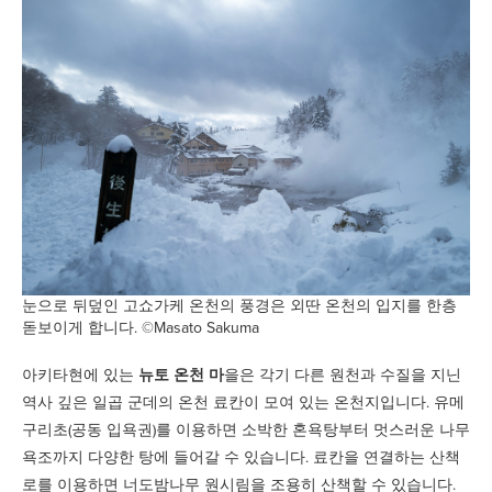
눈으로 뒤덮인 고쇼가케 온천의 풍경은 외딴 온천의 입지를 한층
돋보이게 합니다. ©Masato Sakuma
아키타현에 있는
뉴토 온천 마
을은 각기 다른 원천과 수질을 지닌
역사 깊은 일곱 군데의 온천 료칸이 모여 있는 온천지입니다. 유메
구리초(공동 입욕권)를 이용하면 소박한 혼욕탕부터 멋스러운 나무
욕조까지 다양한 탕에 들어갈 수 있습니다. 료칸을 연결하는 산책
로를 이용하면 너도밤나무 원시림을 조용히 산책할 수 있습니다.