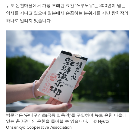
뉴토 온천마을에서 가장 오래된 료칸 ‘쓰루노유’는 300년이 넘는
역사를 지니고 있으며 일본에서 손꼽히는 분위기를 지닌 탕치장의
하나로 알려져 있습니다.
방문객은 ‘유메구리초(공동 입욕권)’를 구입하여 뉴토 온천 마을에
있는 총 7군데의 온천을 돌아볼 수 있습니다. © Nyuto
Onsenkyo Cooperative Association