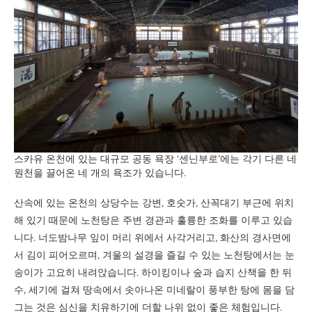
스카유 온천에 있는 대규모 공동 욕장 ‘센닌부로’에는 각기 다른 네
원천을 끌어온 네 개의 욕조가 있습니다.
산속에 있는 온천의 상당수는 강변, 호숫가, 산꼭대기 부근에 위치
해 있기 때문에 노천탕은 주변 경관과 훌륭한 조화를 이루고 있습
니다. 너도밤나무 잎이 머리 위에서 사각거리고, 화산의 경사면에
서 김이 피어오르며, 겨울의 설경을 즐길 수 있는 노천탕에서는 눈
송이가 고요히 내려앉습니다. 하이킹이나 숲과 습지 산책을 한 뒤
수, 세기에 걸쳐 땅속에서 솟아나온 미네랄이 풍부한 탕에 몸을 담
그는 것은 심신을 치유하기에 더할 나위 없이 좋은 체험입니다.