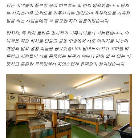
있는 미네랄이 풍부한 탕에 하루에도 몇 번씩 입욕했습니다. 탕치
는 사치스러운 오락으로 간주되지는 않았으며 육체적으로 가혹한
일을 하는 사람들에게 꼭 필요한 자기 돌봄이었습니다.
탕치장, 즉 탕치 료칸은 일시적인 커뮤니티로서 기능했습니다. 숙
박객은 직접 식사를 만들고 공동 주방에서 서로 이야기를 나누며
매일의 입욕 생활 리듬을 공유했습니다. 남녀노소,지위 고하를 막
론하고 사람들이 서로 존중하는 분위기 속에서 편히 쉴 수 있는 따
뜻하고 훈훈한 목욕탕에서 자연스럽게 유대감이 생겨났습니다.