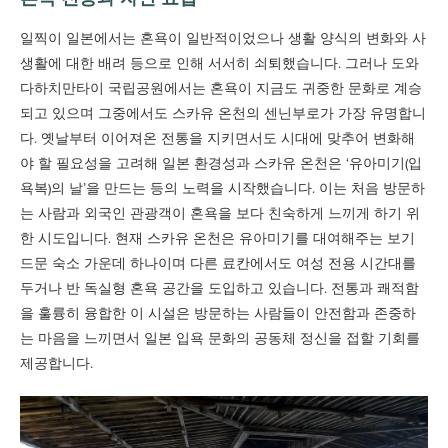
일찍이 일본에서는 혼욕이 일반적이었으나 생활 양식의 변화와 사
생활에 대한 배려 등으로 인해 서서히 쇠퇴했습니다. 그러나 도와
다하치만타이 국립공원에서는 혼욕이 지금도 귀중한 문화로 계승
되고 있으며 그중에서도 스카유 온천의 센닌부로가 가장 유명합니
다. 옛날부터 이어져온 전통을 지키면서도 시대에 맞추어 변화해
야 할 필요성을 고려해 일본 환경성과 스카유 온천은 ‘유아미기(입
욕복)의 날’을 만드는 등의 노력을 시작했습니다. 이는 처음 방문하
는 사람과 외국인 관광객이 혼욕을 보다 친숙하게 느끼게 하기 위
한 시도입니다. 현재 스카유 온천은 유아미기를 대여해주는 보기
드문 숙소 가운데 하나이며 다른 료칸에서도 여성 전용 시간대를
두거나 반 독실형 혼욕 공간을 도입하고 있습니다. 전통과 쾌적함
을 훌륭히 융합한 이 시설은 방문하는 사람들이 안전함과 존중하
는 마음을 느끼면서 일본 입욕 문화의 공동체 정신을 접할 기회를
제공합니다.