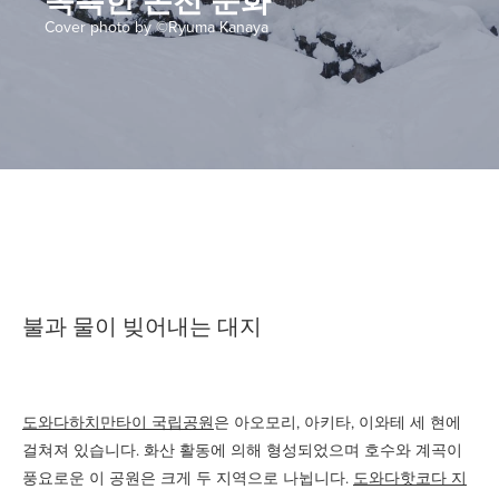
독특한 온천 문화
Cover photo by ©Ryuma Kanaya
불과 물이 빚어내는 대지
도와다하치만타이 국립공원
은 아오모리, 아키타, 이와테 세 현에
걸쳐져 있습니다. 화산 활동에 의해 형성되었으며 호수와 계곡이
풍요로운 이 공원은 크게 두 지역으로 나뉩니다.
도와다핫코다 지