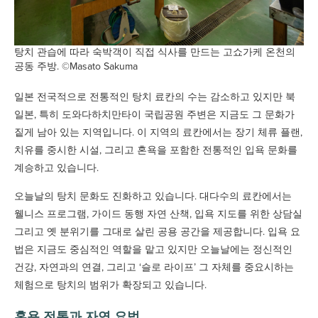
탕치 관습에 따라 숙박객이 직접 식사를 만드는 고쇼가케 온천의
공동 주방. ©Masato Sakuma
일본 전국적으로 전통적인 탕치 료칸의 수는 감소하고 있지만 북
일본, 특히 도와다하치만타이 국립공원 주변은 지금도 그 문화가
짙게 남아 있는 지역입니다. 이 지역의 료칸에서는 장기 체류 플랜,
치유를 중시한 시설, 그리고 혼욕을 포함한 전통적인 입욕 문화를
계승하고 있습니다.
오늘날의 탕치 문화도 진화하고 있습니다. 대다수의 료칸에서는
웰니스 프로그램, 가이드 동행 자연 산책, 입욕 지도를 위한 상담실
그리고 옛 분위기를 그대로 살린 공용 공간을 제공합니다. 입욕 요
법은 지금도 중심적인 역할을 맡고 있지만 오늘날에는 정신적인
건강, 자연과의 연결, 그리고 ‘슬로 라이프’ 그 자체를 중요시하는
체험으로 탕치의 범위가 확장되고 있습니다.
혼욕 전통과 자연 요법