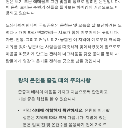
천은 보기 드문 에메랄드 그린 빛깔의 탕으로 알려진 온천입니다.
이 온천 료칸은 주변의 산들을 돌아보는 하이킹의 거점으로도 이
용되고 있습니다.
도와다하치만타이 국립공원의 온천은 옛 모습을 잘 보전하려는 노
력과 시대에 따라 변화하려는 시도가 함께 이루어지는 곳입니다.
자연, 전통, 그리고 커뮤니티가 융합된 이 지역에 예로부터 휴식과
치유를 찾아 방문하는 사람들을 따뜻하게 맞이하였듯이 앞으로도
마음을 따뜻하게 만드는 관리와 너그러움을 갖춘 응대를 통해 사
람들에게 영감과 온기를 전하는 곳으로 남을 것입니다.
탕치 온천을 즐길 때의 주의사항
존중과 배려의 마음을 가지고 지냄으로써 안전하고
기분 좋은 체험을 할 수 있습니다.
건강 상태에 적합한지 확인하세요.
온천의 미네랄
성분은 지역에 따라 크게 다릅니다. 지병이 있는
분은 입욕 전 및 온천수를 음용하기 전에 가이드