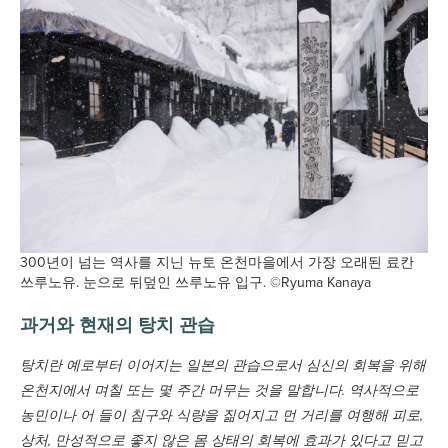
300년이 넘는 역사를 지닌 뉴토 온천마을에서 가장 오래된 료칸
쓰루노유. 눈으로 뒤덮인 쓰루노유 입구. ©Ryuma Kanaya
과거와 현재의 탕치 관습
탕치란 예로부터 이어지는 일본의 관습으로서 심신의 회복을 위해
온천지에서 며칠 또는 몇 주간 머무는 것을 말합니다. 역사적으로
농민이나 어 들이 침구와 식량을 짊어지고 먼 거리를 여행해 피로,
상처, 만성적으로 좋지 않은 몸 상태의 회복에 효과가 있다고 믿고