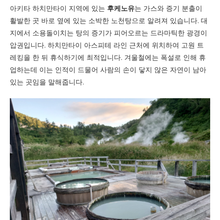
아키타 하치만타이 지역에 있는
후케노유
는 가스와 증기 분출이
활발한 곳 바로 옆에 있는 소박한 노천탕으로 알려져 있습니다. 대
지에서 소용돌이치는 탕의 증기가 피어오르는 드라마틱한 광경이
압권입니다. 하치만타이 아스피테 라인 근처에 위치하여 고원 트
레킹을 한 뒤 휴식하기에 최적입니다. 겨울철에는 폭설로 인해 휴
업하는데 이는 인적이 드물어 사람의 손이 닿지 않은 자연이 남아
있는 곳임을 말해줍니다.