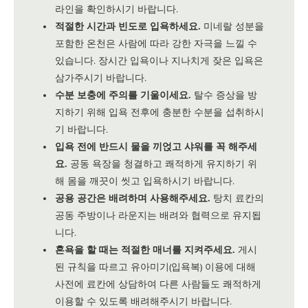
라인을 확인하시기 바랍니다.
적절한 시간과 빈도로 입욕하세요.
미네랄 성분을
포함한 온천은 사람에 따라 강한 자극을 느낄 수
있습니다. 장시간 입욕이나 지나치게 잦은 입욕은
삼가주시기 바랍니다.
수분 보충에 주의를 기울이세요.
탈수 증상을 방
지하기 위해 입욕 전후에 충분한 수분을 섭취하시
기 바랍니다.
입욕 전에 반드시 물을 끼얹고 샤워를 꼭 해주세
요.
공동 욕장을 청결하고 쾌적하게 유지하기 위
해 몸을 깨끗이 씻고 입욕하시기 바랍니다.
공용 공간은 배려하며 사용해주세요.
탕치 료칸의
공동 주방이나 라운지는 배려와 협력으로 유지됩
니다.
혼욕을 할 때는 적절한 매너를 지켜주세요.
게시
된 규칙을 따르고 유아미기(입욕복) 이용에 대해
사전에 료칸에 상담하여 다른 사람들도 쾌적하게
이용할 수 있도록 배려해주시기 바랍니다.