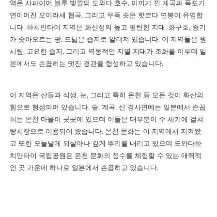
역
은 사파이어 블루 빛깔의 도와다 호수, 이끼가 낀 계곡과 폭포가
연이어진 오이라세 협곡, 그리고 우뚝 솟은 핫코다 연봉이 유명합
니다. 하치만타이 지역은 화산성의 높고 평탄한 지대, 화구호, 증기
가 솟아오르는 땅, 드넓은 습지로 알려져 있습니다. 이 지역들은 원
시림, 고요한 습지, 그리고 역동적인 지열 지대가 조화를 이루며 일
본에서도 손꼽히는 멋진 경관을 형성하고 있습니다.
이 지역은 산들과 식생, 눈, 그리고 특히 온천 등 모든 것이 화산의
힘으로 형성되어 있습니다. 숲, 계곡, 산 경사면에는 일본에서 손꼽
히는 온천 마을이 곳곳에 있으며 이들은 대부분이 수 세기에 걸쳐
탕치장으로 이용되어 왔습니다. 온천 문화는 이 지역에서 지켜왔
고 또한 오늘날에 되살아나 깊게 뿌리를 내리고 있으며 도와다하
치만타이 국립공원은 온천 문화의 정수를 체험할 수 있는 매력적
인 곳 가운데 하나로 일본에서 손꼽히고 있습니다.