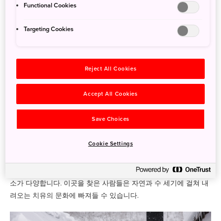
Functional Cookies
하치만타이 국립공원에는 지리적 조건에 따라 다양한 광물 성분이
형성되어 있기 때문에 이러한 인정을 받은 온천지가 여러 군데 있
Targeting Cookies
습니다.
이 공원은 여러 가지 특징이 있는데 그 가운데 하나가 온천지를 둘
러싼 환경입니다. 이 지역 대부분의 온천은 너도밤나무 원시림 깊
Reject All Cookies
숙이 자리하며 외딴 고개의 높은 평지 또는 증기가 피어오르는 분
기공 옆에 조용히 자리 잡고 있습니다. 나무들을 스치고 지나가는
Accept All Cookies
바람 소리, 멀리서 들려오는 지열 활동으로 인한 울림, 그리고 쌓이
는 눈의 정적조차 입욕 체험의 일부가 됩니다. 이러한 환경이 일시
Save Choices
적인 휴식뿐만 아니라 시간을 들여 심신을 가다듬는 요양이라는
살아 있는 전통을 오늘날에 전하고 있습니다.
Cookie Settings
나무로 된 소박한 산장, 공동 주방이 있는 역사 깊은 료칸 또는 안
개에 둘러싸인 산간의 작은 료칸 등 이 지역에는 머무를 수 있는 숙
소가 다양합니다. 이곳을 찾은 사람들은 자연과 수 세기에 걸쳐 내
려오는 치유의 문화에 빠져들 수 있습니다.