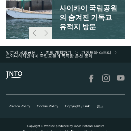
사이카이 국립공원
의 숨겨진 기독교
유적지 방문
일본의 국립공원
여행 계획하기
가이드와 스토리
>
>
>
도와다하치만타이 국립공원의 독특한 온천 문화
Privacy Policy
Cookie Policy
Copyright / Link
링크
Copyright © Website produced by Japan National Tourism