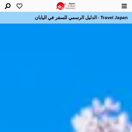
Travel Japan - الدليل الرسمي للسفر في اليابان