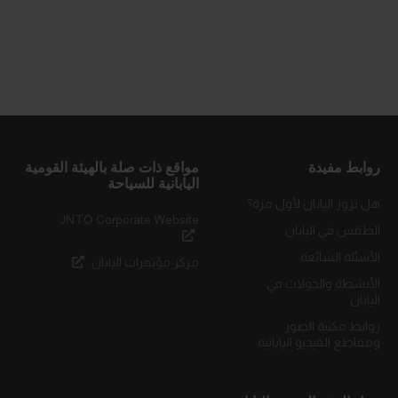
روابط مفيدة
مواقع ذات صلة بالهيئة القومية
اليابانية للسياحة
هل تزور اليابان لأول مرة؟
JNTO Corporate Website
الطقس في اليابان
الأسئلة الشائعة
مركز مؤتمرات اليابان
الأنشطة والجولات في
اليابان
روابط مكتبة الصور
ومقاطع الفيديو اليابانية