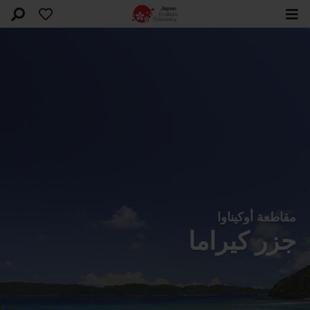
مقاطعة أوكيناوا
جزر كيراما