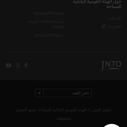
حول الهيئة القومية اليابانية
للسياحة
سياسة الخصوصية
من نحن
سياسة ملفات تعريف
اتصل بنا
الارتباط
شروط الاستخدام
حقوق النشر © الهيئة القومية اليابانية للسياحة. جميع الحقوق
محفوظة.