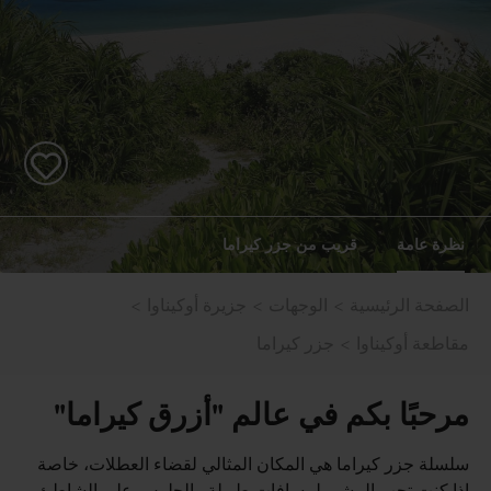
نظرة عامة
قريب من جزر كيراما
الصفحة الرئيسية
الوجهات
جزيرة أوكيناوا
مقاطعة أوكيناوا
جزر كيراما
مرحبًا بكم في عالم "أزرق كيراما"
سلسلة جزر كيراما هي المكان المثالي لقضاء العطلات، خاصة
إذا كنت تحب المشي لمسافات طويلة والجلوس على الشاطئ