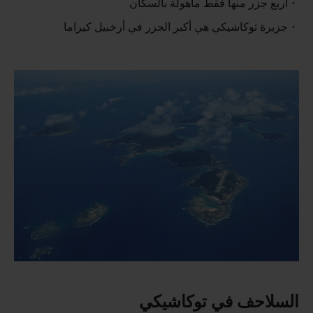
أربع جزر منها فقط مأهولة بالسكان
جزيرة توكاشيكي هي أكبر الجزر في أرخبيل كيراما
السلاحف في توكاشيكي