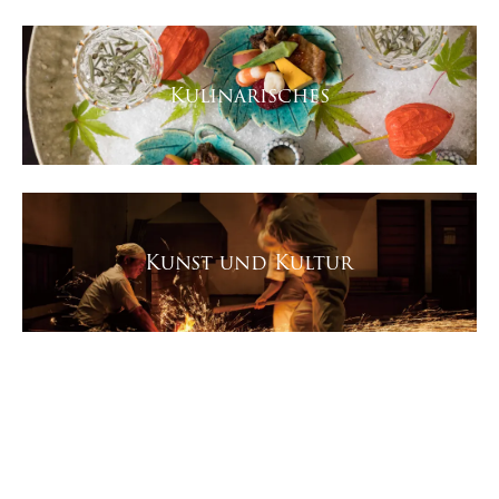
Kulinarisches
Kunst und Kultur
Naturwunder