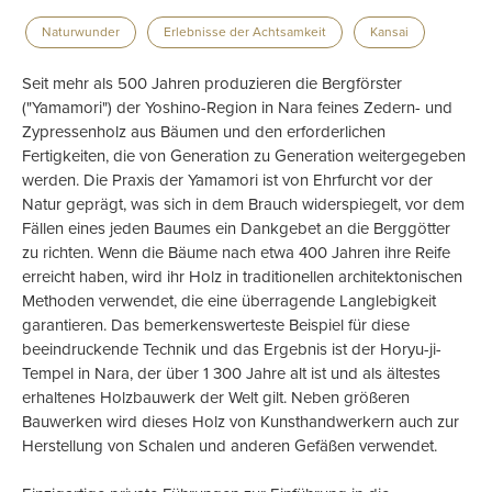
Naturwunder
Erlebnisse der Achtsamkeit
Kansai
Seit mehr als 500 Jahren produzieren die Bergförster
("Yamamori") der Yoshino-Region in Nara feines Zedern- und
Zypressenholz aus Bäumen und den erforderlichen
Fertigkeiten, die von Generation zu Generation weitergegeben
werden. Die Praxis der Yamamori ist von Ehrfurcht vor der
Natur geprägt, was sich in dem Brauch widerspiegelt, vor dem
Fällen eines jeden Baumes ein Dankgebet an die Berggötter
zu richten. Wenn die Bäume nach etwa 400 Jahren ihre Reife
erreicht haben, wird ihr Holz in traditionellen architektonischen
Methoden verwendet, die eine überragende Langlebigkeit
garantieren. Das bemerkenswerteste Beispiel für diese
beeindruckende Technik und das Ergebnis ist der Horyu-ji-
Tempel in Nara, der über 1 300 Jahre alt ist und als ältestes
erhaltenes Holzbauwerk der Welt gilt. Neben größeren
Bauwerken wird dieses Holz von Kunsthandwerkern auch zur
Herstellung von Schalen und anderen Gefäßen verwendet.