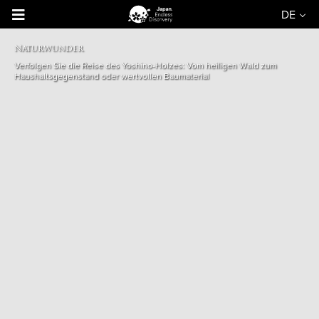
DE
Naturwunder
Verfolgen Sie die Reise des Yoshino-Holzes: Vom heiligen Wald zum
Haushaltsgegenstand oder wertvollen Baumaterial