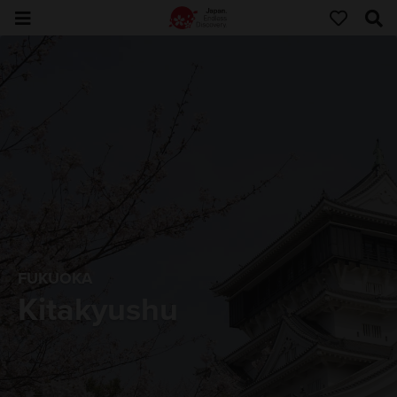
FUKUOKA
Kitakyushu