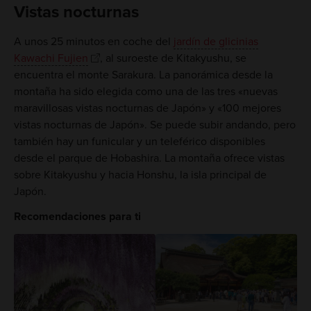
Vistas nocturnas
A unos 25 minutos en coche del
jardín de glicinias
Kawachi Fujien
, al suroeste de Kitakyushu, se
encuentra el monte Sarakura. La panorámica desde la
montaña ha sido elegida como una de las tres «nuevas
maravillosas vistas nocturnas de Japón» y «100 mejores
vistas nocturnas de Japón». Se puede subir andando, pero
también hay un funicular y un teleférico disponibles
desde el parque de Hobashira. La montaña ofrece vistas
sobre Kitakyushu y hacia Honshu, la isla principal de
Japón.
Recomendaciones para ti