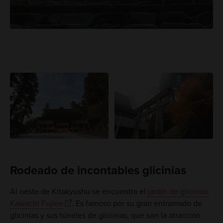
Rodeado de incontables glicinias
Al oeste de Kitakyushu se encuentra el
jardín de glicinias
Kawachi Fujien
. Es famoso por su gran entramado de
glicinias y sus túneles de glicinias, que son la atracción