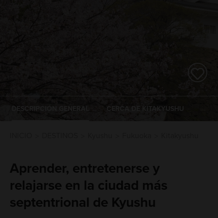
DESCRIPCIÓN GENERAL
CERCA DE KITAKYUSHU
INICIO
DESTINOS
Kyushu
Fukuoka
Kitakyushu
Aprender, entretenerse y
relajarse en la ciudad más
septentrional de Kyushu