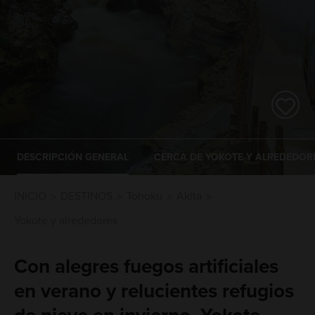
DESCRIPCIÓN GENERAL
CERCA DE YOKOTE Y ALREDEDOR
INICIO
DESTINOS
Tohoku
Akita
Yokote y alrededores
Con alegres fuegos artificiales
en verano y relucientes refugios