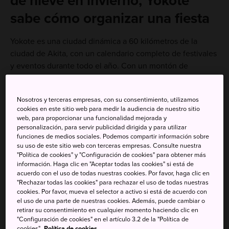
de nieve en invierno, Yokote
sabe cómo organizar una fiesta
Yokote es una ciudad dinámica a 60 kilómetros de la
ciudad de Akita, con un calendario completo de festivales
y eventos durante todo el año. Con un montón de
opciones para estar activo al aire libre, no faltan cosas que
ver y hacer.
Nosotros y terceras empresas, con su consentimiento, utilizamos
cookies en este sitio web para medir la audiencia de nuestro sitio
web, para proporcionar una funcionalidad mejorada y
personalización, para servir publicidad dirigida y para utilizar
funciones de medios sociales. Podemos compartir información sobre
su uso de este sitio web con terceras empresas. Consulte nuestra
"Política de cookies" y "Configuración de cookies" para obtener más
información. Haga clic en "Aceptar todas las cookies" si está de
acuerdo con el uso de todas nuestras cookies. Por favor, haga clic en
"Rechazar todas las cookies" para rechazar el uso de todas nuestras
cookies. Por favor, mueva el selector a activo si está de acuerdo con
el uso de una parte de nuestras cookies. Además, puede cambiar o
retirar su consentimiento en cualquier momento haciendo clic en
"Configuración de cookies" en el artículo 3.2 de la "Política de
cookies".
Política de cookies